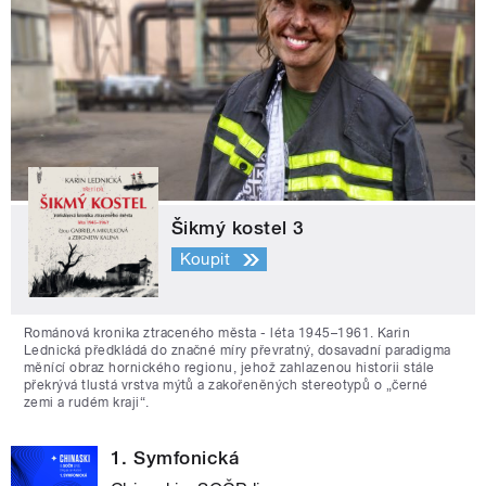
Šikmý kostel 3
Koupit
Románová kronika ztraceného města - léta 1945–1961. Karin
Lednická předkládá do značné míry převratný, dosavadní paradigma
měnící obraz hornického regionu, jehož zahlazenou historii stále
překrývá tlustá vrstva mýtů a zakořeněných stereotypů o „černé
zemi a rudém kraji“.
1. Symfonická