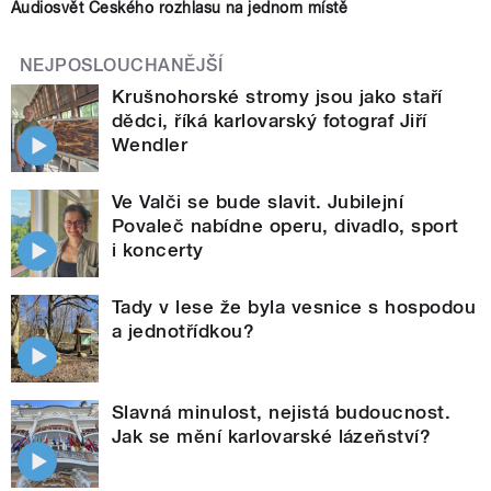
Audiosvět Českého rozhlasu na jednom místě
NEJPOSLOUCHANĚJŠÍ
Krušnohorské stromy jsou jako staří
dědci, říká karlovarský fotograf Jiří
Wendler
Ve Valči se bude slavit. Jubilejní
Povaleč nabídne operu, divadlo, sport
i koncerty
Tady v lese že byla vesnice s hospodou
a jednotřídkou?
Slavná minulost, nejistá budoucnost.
Jak se mění karlovarské lázeňství?