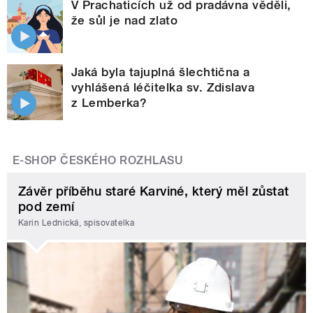
V Prachaticích už od pradávna věděli,
že sůl je nad zlato
Jaká byla tajuplná šlechtična a
vyhlášená léčitelka sv. Zdislava
z Lemberka?
E-SHOP ČESKÉHO ROZHLASU
Závěr příběhu staré Karviné, který měl zůstat
pod zemí
Karin Lednická, spisovatelka