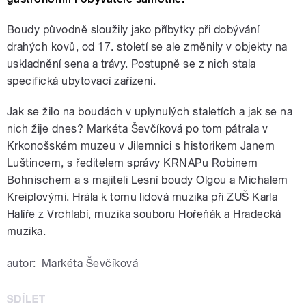
Boudy původně sloužily jako příbytky při dobývání
drahých kovů, od 17. století se ale změnily v objekty na
uskladnění sena a trávy. Postupně se z nich stala
specifická ubytovací zařízení.
Jak se žilo na boudách v uplynulých staletích a jak se na
nich žije dnes? Markéta Ševčíková po tom pátrala v
Krkonošském muzeu v Jilemnici s historikem Janem
Luštincem, s ředitelem správy KRNAPu Robinem
Bohnischem a s majiteli Lesní boudy Olgou a Michalem
Kreiplovými. Hrála k tomu lidová muzika při ZUŠ Karla
Halíře z Vrchlabí, muzika souboru Hořeňák a Hradecká
muzika.
autor:
Markéta Ševčíková