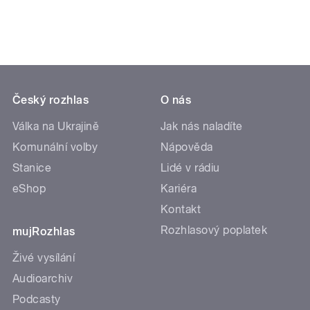
Český rozhlas
O nás
Válka na Ukrajině
Jak nás naladíte
Komunální volby
Nápověda
Stanice
Lidé v rádiu
eShop
Kariéra
Kontakt
Rozhlasový poplatek
mujRozhlas
Živé vysílání
Audioarchiv
Podcasty