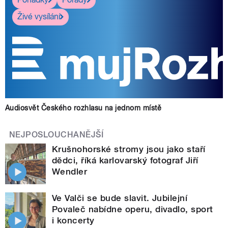
Živé vysílání
Audiosvět Českého rozhlasu na jednom místě
NEJPOSLOUCHANĚJŠÍ
Krušnohorské stromy jsou jako staří
dědci, říká karlovarský fotograf Jiří
Wendler
Ve Valči se bude slavit. Jubilejní
Povaleč nabídne operu, divadlo, sport
i koncerty