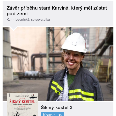
Závěr příběhu staré Karviné, který měl zůstat
pod zemí
Karin Lednická, spisovatelka
Šikmý kostel 3
Koupit