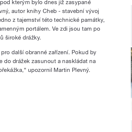
, pod kterým bylo dnes již zasypané
vný, autor knihy Cheb - stavební vývoj
edno z tajemství této technické památky,
amenným portálem. Ve zdi jsou tam po
ů široké drážky.
 pro další obranné zařízení. Pokud by
e do drážek zasunout a naskládat na
 překážka,“ upozornil Martin Plevný.