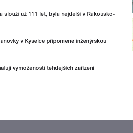
 slouží už 111 let, byla nejdelší v Rakousko-
 lanovky v Kyselce připomene inženýrskou
halují vymoženosti tehdejších zařízení