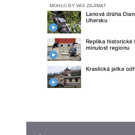
MOHLO BY VÁS ZAJÍMAT
Lanová dráha Diana
Uhersku
Replika historické
minulost regionu
Kraslická jatka od