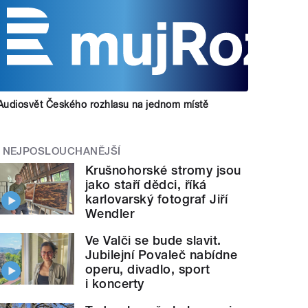
Audiosvět Českého rozhlasu na jednom místě
NEJPOSLOUCHANĚJŠÍ
Krušnohorské stromy jsou
jako staří dědci, říká
karlovarský fotograf Jiří
Wendler
Ve Valči se bude slavit.
Jubilejní Povaleč nabídne
operu, divadlo, sport
i koncerty