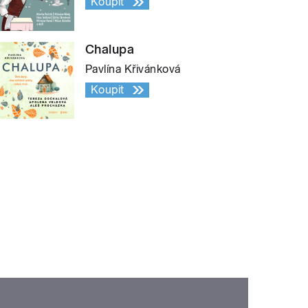
Koupit
Chalupa
Pavlína Křivánková
Koupit