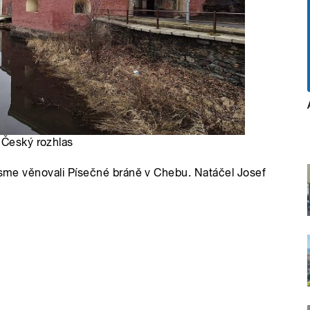
, Český rozhlas
 jsme věnovali Písečné bráně v Chebu. Natáčel Josef