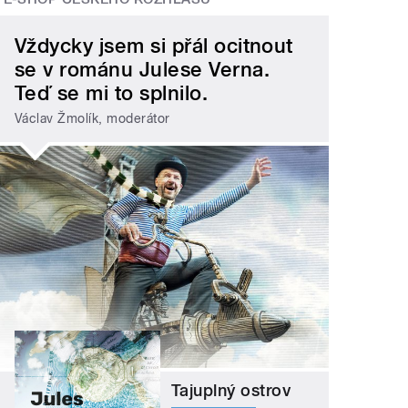
Vždycky jsem si přál ocitnout
se v románu Julese Verna.
Teď se mi to splnilo.
Václav Žmolík, moderátor
Tajuplný ostrov