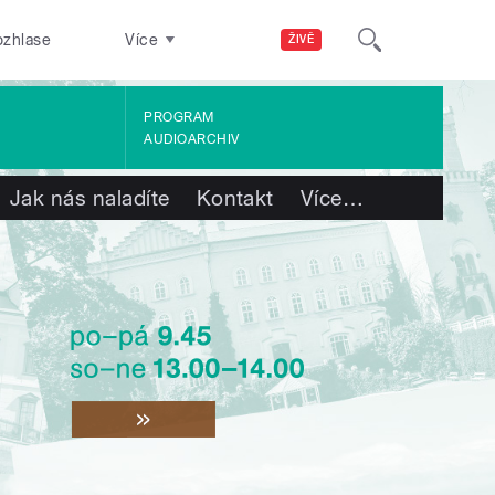
ozhlase
Více
ŽIVĚ
PROGRAM
AUDIOARCHIV
Jak nás naladíte
Kontakt
Více
…