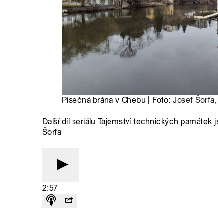
Písečná brána v Chebu | Foto:
Josef Šorfa
Další díl seriálu Tajemství technických památek
Šorfa
2:57