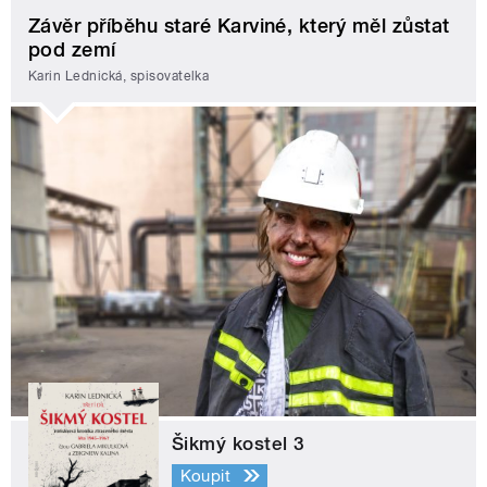
Závěr příběhu staré Karviné, který měl zůstat
pod zemí
Karin Lednická, spisovatelka
Šikmý kostel 3
Koupit