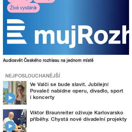
Živé vysílání
Audiosvět Českého rozhlasu na jednom místě
NEJPOSLOUCHANĚJŠÍ
Ve Valči se bude slavit. Jubilejní
Povaleč nabídne operu, divadlo, sport
i koncerty
Viktor Braunreiter oživuje Karlovarsko
příběhy. Chystá nové divadelní projekty