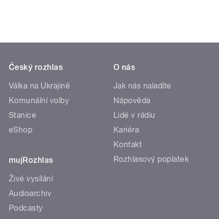
Český rozhlas
O nás
Válka na Ukrajině
Jak nás naladíte
Komunální volby
Nápověda
Stanice
Lidé v rádiu
eShop
Kariéra
Kontakt
Rozhlasový poplatek
mujRozhlas
Živé vysílání
Audioarchiv
Podcasty