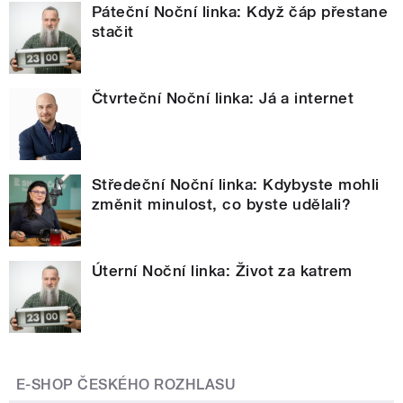
Páteční Noční linka: Když čáp přestane
stačit
Čtvrteční Noční linka: Já a internet
Středeční Noční linka: Kdybyste mohli
změnit minulost, co byste udělali?
Úterní Noční linka: Život za katrem
E-SHOP ČESKÉHO ROZHLASU