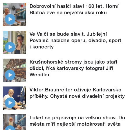
Dobrovolní hasiči slaví 160 let. Horní
Blatná zve na největší akci roku
Ve Valči se bude slavit. Jubilejní
Povaleč nabídne operu, divadlo, sport
i koncerty
Krušnohorské stromy jsou jako staří
dědci, říká karlovarský fotograf Jiří
Wendler
Viktor Braunreiter oživuje Karlovarsko
příběhy. Chystá nové divadelní projekty
Loket se připravuje na velkou show. Do
města míří nejlepší motokrosaři světa