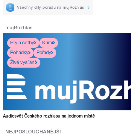
Všechny díly pořadu na mujRozhlas
mujRozhlas
Hry a četby
Krimi
Pohádky
Pořady
Živé vysílání
Audiosvět Českého rozhlasu na jednom místě
NEJPOSLOUCHANĚJŠÍ