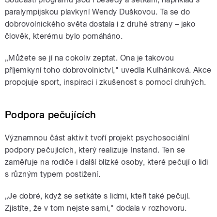
paralympijskou plavkyní Wendy Duškovou. Ta se do
dobrovolnického světa dostala i z druhé strany – jako
člověk, kterému bylo pomáháno.
„Můžete se jí na cokoliv zeptat. Ona je takovou
příjemkyní toho dobrovolnictví," uvedla Kulhánková. Akce
propojuje sport, inspiraci i zkušenost s pomocí druhých.
Podpora pečujících
Významnou část aktivit tvoří projekt psychosociální
podpory pečujících, který realizuje Instand. Ten se
zaměřuje na rodiče i další blízké osoby, které pečují o lidi
s různým typem postižení.
„Je dobré, když se setkáte s lidmi, kteří také pečují.
Zjistíte, že v tom nejste sami," dodala v rozhovoru.