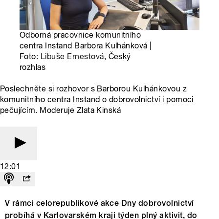
Odborná pracovnice komunitního
centra Instand Barbora Kulhánková |
Foto:
Libuše Ernestová
, Český
rozhlas
Poslechněte si rozhovor s Barborou Kulhánkovou z
komunitního centra Instand o dobrovolnictví i pomoci
pečujícím. Moderuje Zlata Kinská
12:01
V rámci celorepublikové akce Dny dobrovolnictví
probíhá v Karlovarském kraji týden plný aktivit, do