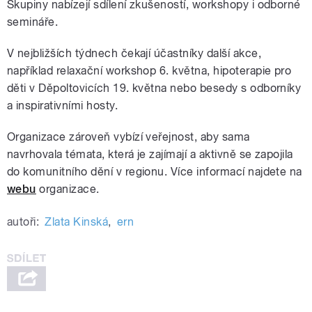
Skupiny nabízejí sdílení zkušeností, workshopy i odborné
semináře.
V nejbližších týdnech čekají účastníky další akce,
například
relaxační workshop 6. května,
hipoterapie pro
děti v Děpoltovicích 19. května nebo besedy s odborníky
a inspirativními hosty.
Organizace zároveň vybízí veřejnost, aby sama
navrhovala témata, která je zajímají a aktivně se zapojila
do komunitního dění v regionu. Více informací najdete na
webu
organizace.
autoři:
Zlata Kinská
,
ern