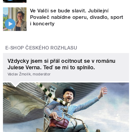
Ve Valči se bude slavit. Jubilejní
Povaleč nabídne operu, divadlo, sport
i koncerty
E-SHOP ČESKÉHO ROZHLASU
Vždycky jsem si přál ocitnout se v románu
Julese Verna. Teď se mi to splnilo.
Václav Žmolík, moderátor