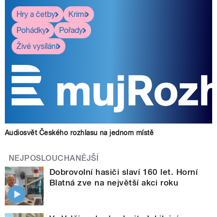
Hry a četby
Krimi
Pohádky
Pořady
Živé vysílání
Audiosvět Českého rozhlasu na jednom místě
NEJPOSLOUCHANĚJŠÍ
Dobrovolní hasiči slaví 160 let. Horní
Blatná zve na největší akci roku