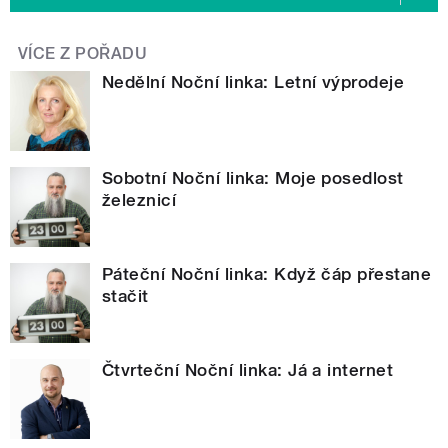
VÍCE Z POŘADU
Nedělní Noční linka: Letní výprodeje
Sobotní Noční linka: Moje posedlost
železnicí
Páteční Noční linka: Když čáp přestane
stačit
Čtvrteční Noční linka: Já a internet