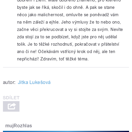
byste jak se říká, skočil i do ohně. A pak se stane
něco jako malichernost, omluvíte se poněvadž vám
na něm záleží a ejhle. Jeho výmluvy že to nebo ono,
začne věci překrucovat a vy si stojíte za svým. Nevíte
zda stojí za to se podbízet, když jste pro něj udělal
tolik. Je to těžké rozhodnutí, pokračovat v přátelství
ano či ne! Očekávám vstřícný krok od něj, ale ten
nepřichází! Zdravím, toť těžké téma.
autor:
Jitka Lukešová
mujRozhlas