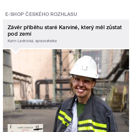
E-SHOP ČESKÉHO ROZHLASU
Závěr příběhu staré Karviné, který měl zůstat
pod zemí
Karin Lednická, spisovatelka