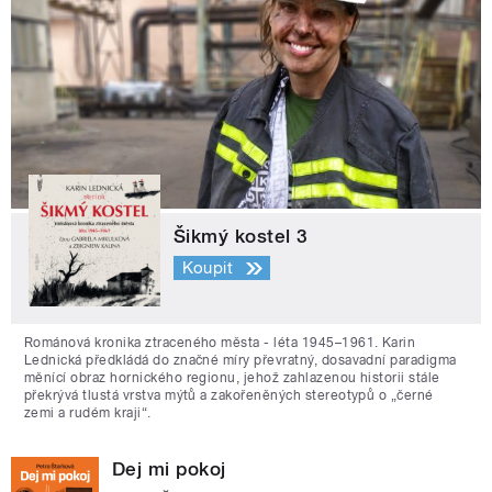
Šikmý kostel 3
Koupit
Románová kronika ztraceného města - léta 1945–1961. Karin
Lednická předkládá do značné míry převratný, dosavadní paradigma
měnící obraz hornického regionu, jehož zahlazenou historii stále
překrývá tlustá vrstva mýtů a zakořeněných stereotypů o „černé
zemi a rudém kraji“.
Dej mi pokoj