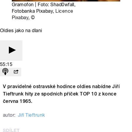
Gramofon | Foto: Shad0wfall,
Fotobanka Pixabay,
Licence
Pixabay
,
©
Oldies jako na dlani
55:15
V pravidelné ostravské hodince oldies nabídne Jiří
Tieftrunk hity ze spodních příček TOP 10 z konce
června 1965.
autor:
Jiří Tieftrunk