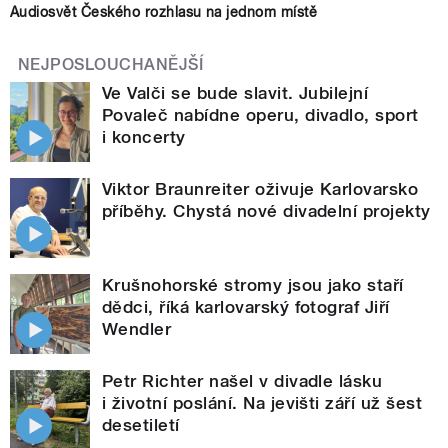
Audiosvět Českého rozhlasu na jednom místě
NEJPOSLOUCHANĚJŠÍ
Ve Valči se bude slavit. Jubilejní
Povaleč nabídne operu, divadlo, sport
i koncerty
Viktor Braunreiter oživuje Karlovarsko
příběhy. Chystá nové divadelní projekty
Krušnohorské stromy jsou jako staří
dědci, říká karlovarský fotograf Jiří
Wendler
Petr Richter našel v divadle lásku
i životní poslání. Na jevišti září už šest
desetiletí