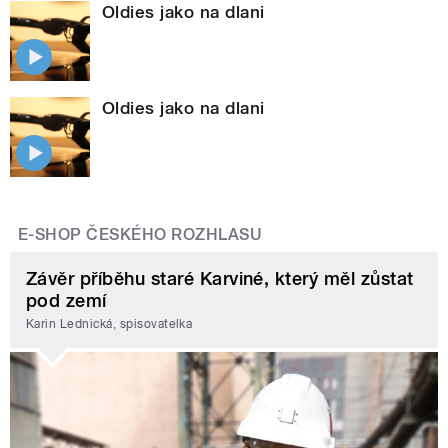
Oldies jako na dlani
Oldies jako na dlani
E-SHOP ČESKÉHO ROZHLASU
Závěr příběhu staré Karviné, který měl zůstat
pod zemí
Karin Lednická, spisovatelka