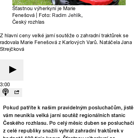
Šťastnou výherkyní je Marie
Fenešová | Foto:
Radim Jehlík
,
Český rozhlas
Z hlavní ceny velké jarní soutěže o zahradní traktůrek se
radovala Marie Fenešová z Karlových Varů. Natáčela Jana
Strejčková
3:00
Pokud patříte k našim pravidelným posluchačům, jistě
vám neunikla velká jarní soutěž regionálních stanic
Českého rozhlasu. Po celý měsíc duben se posluchači
z celé republiky snažili vyhrát zahradní traktůrek v