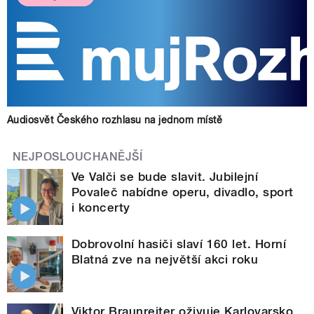
Audiosvět Českého rozhlasu na jednom místě
NEJPOSLOUCHANĚJŠÍ
Ve Valči se bude slavit. Jubilejní
Povaleč nabídne operu, divadlo, sport
i koncerty
Dobrovolní hasiči slaví 160 let. Horní
Blatná zve na největší akci roku
Viktor Braunreiter oživuje Karlovarsko