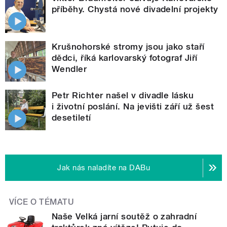
příběhy. Chystá nové divadelní projekty
Krušnohorské stromy jsou jako staří
dědci, říká karlovarský fotograf Jiří
Wendler
Petr Richter našel v divadle lásku
i životní poslání. Na jevišti září už šest
desetiletí
Jak nás naladíte na DABu
VÍCE O TÉMATU
Naše Velká jarní soutěž o zahradní