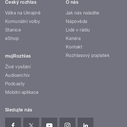
Český rozhlas
O nás
Válka na Ukrajině
Jak nás naladíte
Komunální volby
Nápověda
Stanice
Lidé v rádiu
eShop
Kariéra
Kontakt
Rozhlasový poplatek
mujRozhlas
Živé vysílání
Audioarchiv
Podcasty
Mobilní aplikace
Sledujte nás