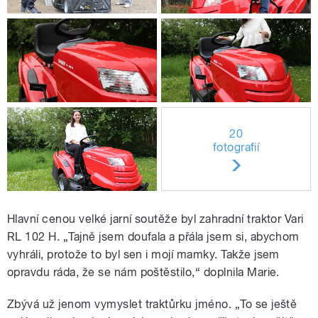
20
fotografií
Hlavní cenou velké jarní soutěže byl zahradní traktor Vari
RL 102 H. „Tajně jsem doufala a přála jsem si, abychom
vyhráli, protože to byl sen i mojí mamky. Takže jsem
opravdu ráda, že se nám poštěstilo,“ doplnila Marie.
Zbývá už jenom vymyslet traktůrku jméno. „To se ještě