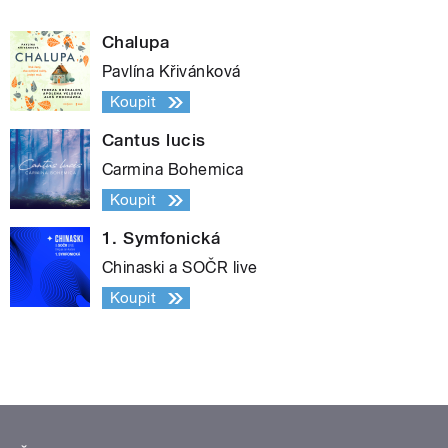
Chalupa
Pavlína Křivánková
Koupit
Cantus lucis
Carmina Bohemica
Koupit
1. Symfonická
Chinaski a SOČR live
Koupit