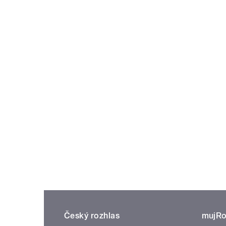
Český rozhlas
mujRo