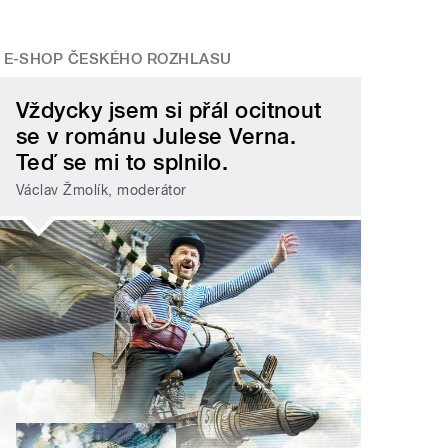
E-SHOP ČESKÉHO ROZHLASU
Vždycky jsem si přál ocitnout
se v románu Julese Verna.
Teď se mi to splnilo.
Václav Žmolík, moderátor