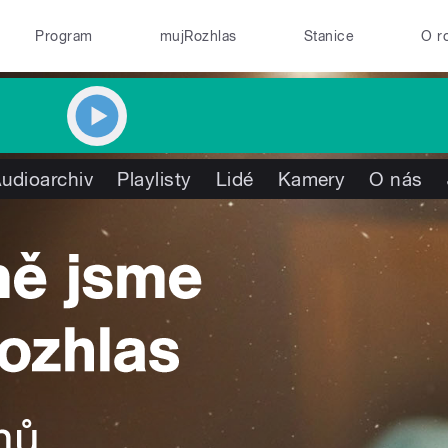
Program
mujRozhlas
Stanice
O r
udioarchiv
Playlisty
Lidé
Kamery
O nás