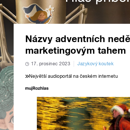
Názvy adventních neděl
marketingovým tahem
17. prosinec 2023
Jazykový koutek
Největší audioportál na českém internetu