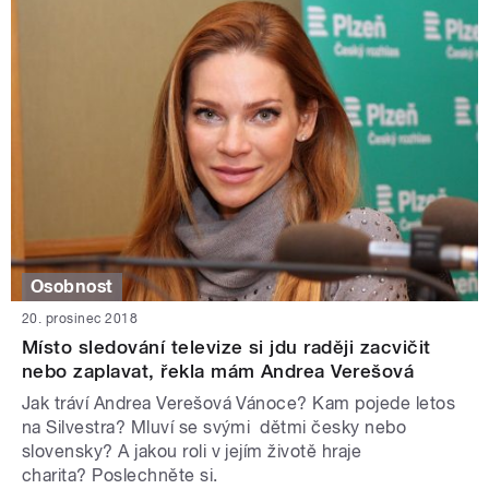
Osobnost
20. prosinec 2018
Místo sledování televize si jdu raději zacvičit
nebo zaplavat, řekla mám Andrea Verešová
Jak tráví Andrea Verešová Vánoce? Kam pojede letos
na Silvestra? Mluví se svými dětmi česky nebo
slovensky? A jakou roli v jejím životě hraje
charita? Poslechněte si.