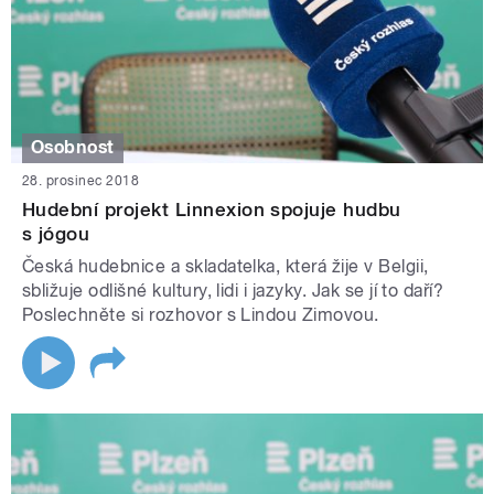
Osobnost
28. prosinec 2018
Hudební projekt Linnexion spojuje hudbu
s jógou
Česká hudebnice a skladatelka, která žije v Belgii,
sbližuje odlišné kultury, lidi i jazyky. Jak se jí to daří?
Poslechněte si rozhovor s Lindou Zimovou.