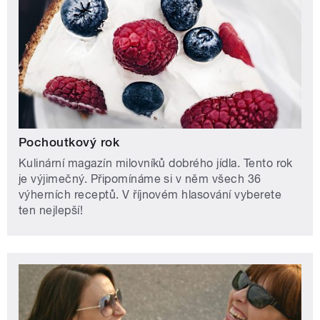
Pochoutkový rok
Kulinární magazín milovníků dobrého jídla. Tento rok
je výjimečný. Připomínáme si v něm všech 36
výherních receptů. V říjnovém hlasování vyberete
ten nejlepší!