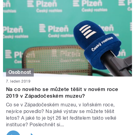
Osobnost
7. leden 2019
Na co nového se můžete těšit v novém roce
2019 v Západočeském muzeu?
Co se v Západočeském muzeu, v loňském roce,
nejvíce povedlo? Na jaké výstav se můžete těšit
letos? A jaké to je být 26 let ředitelem takto velké
instituce? Poslechnět si...