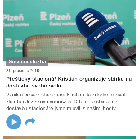
Sociální služba
21. prosinec 2018
Přeštický stacionář Kristián organizuje sbírku na
dostavbu svého sídla
Vznik a provoz stacionáře Kristián, každodenní život
klientů i Ježíškova vnoučata. O tom i o sbírce na
dostavbu stacionáře jsme mluvili s našimi hosty.