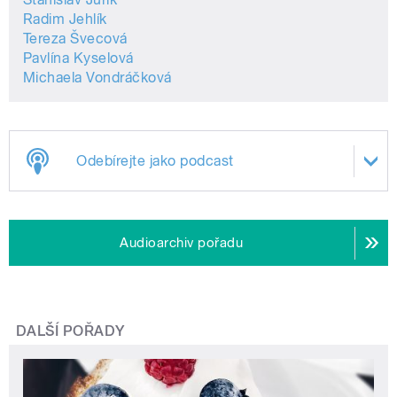
Radim Jehlík
Tereza Švecová
Pavlína Kyselová
Michaela Vondráčková
Odebírejte jako podcast
Audioarchiv pořadu
DALŠÍ POŘADY