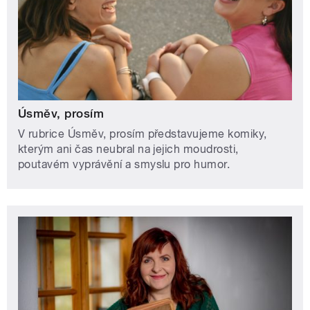
Úsměv, prosím
V rubrice Úsměv, prosím představujeme komiky,
kterým ani čas neubral na jejich moudrosti,
poutavém vyprávění a smyslu pro humor.