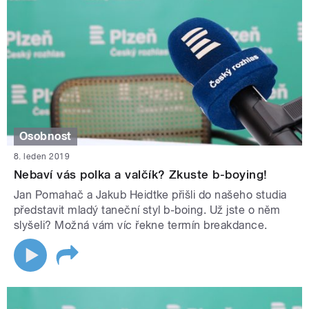
Osobnost
8. leden 2019
Nebaví vás polka a valčík? Zkuste b-boying!
Jan Pomahač a Jakub Heidtke přišli do našeho studia
představit mladý taneční styl b-boing. Už jste o něm
slyšeli? Možná vám víc řekne termín breakdance.