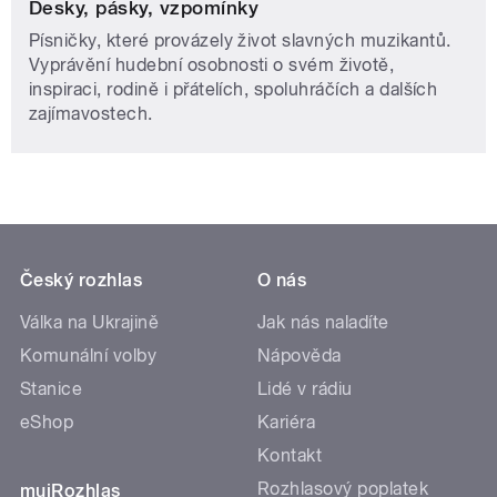
Desky, pásky, vzpomínky
Písničky, které provázely život slavných muzikantů.
Vyprávění hudební osobnosti o svém životě,
inspiraci, rodině i přátelích, spoluhráčích a dalších
zajímavostech.
Český rozhlas
O nás
Válka na Ukrajině
Jak nás naladíte
Komunální volby
Nápověda
Stanice
Lidé v rádiu
eShop
Kariéra
Kontakt
Rozhlasový poplatek
mujRozhlas