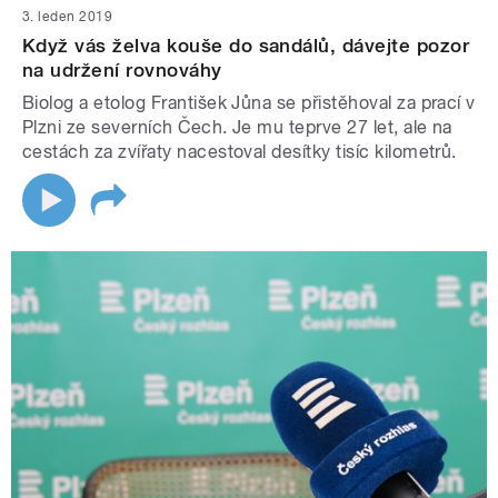
3. leden 2019
Když vás želva kouše do sandálů, dávejte pozor
na udržení rovnováhy
Biolog a etolog František Jůna se přistěhoval za prací v
Plzni ze severních Čech. Je mu teprve 27 let, ale na
cestách za zvířaty nacestoval desítky tisíc kilometrů.