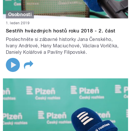
Osobnosti
1. leden 2019
Sestřih hvězdných hostů roku 2018 - 2. část
Poslechněte si zábavné historky Jana Čenského,
Ivany Andrlové, Hany Maciuchové, Václava Vorlíčka,
Daniely Kolářové a Pavlíny Filipovské.