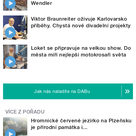
Wendler
Viktor Braunreiter oživuje Karlovarsko
příběhy. Chystá nové divadelní projekty
Loket se připravuje na velkou show. Do
města míří nejlepší motokrosaři světa
Jak nás naladíte na DABu
VÍCE Z POŘADU
Hromnické červené jezírko na Plzeňsku
je přírodní památka i...