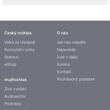
Český rozhlas
O nás
Válka na Ukrajině
Jak nás naladíte
Komunální volby
Nápověda
Stanice
Lidé v rádiu
eShop
Kariéra
Kontakt
Rozhlasový poplatek
mujRozhlas
Živé vysílání
Audioarchiv
Podcasty