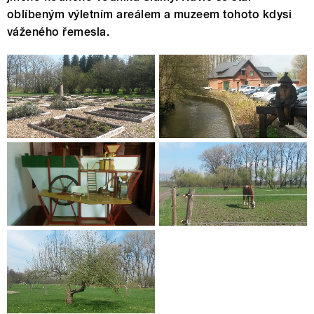
oblíbeným výletním areálem a muzeem tohoto kdysi
váženého řemesla.