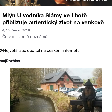
Mlýn U vodníka Slámy ve Lhotě
přibližuje autentický život na venkově
10. červen 2016
Česko – země neznámá
Největší audioportál na českém internetu