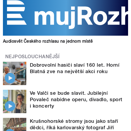
Audiosvět Českého rozhlasu na jednom místě
NEJPOSLOUCHANĚJŠÍ
Dobrovolní hasiči slaví 160 let. Horní
Blatná zve na největší akci roku
Ve Valči se bude slavit. Jubilejní
Povaleč nabídne operu, divadlo, sport
i koncerty
Krušnohorské stromy jsou jako staří
dědci, říká karlovarský fotograf Jiří