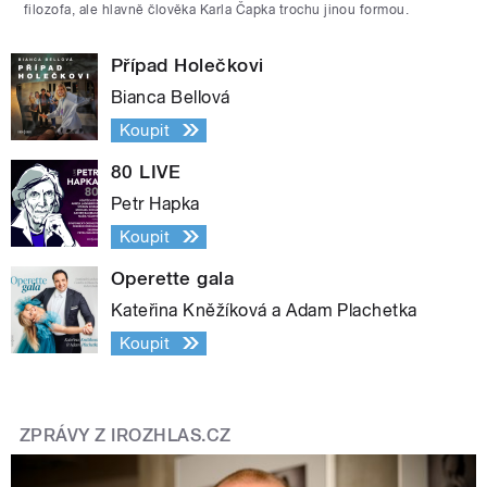
filozofa, ale hlavně člověka Karla Čapka trochu jinou formou.
Případ Holečkovi
Bianca Bellová
Koupit
80 LIVE
Petr Hapka
Koupit
Operette gala
Kateřina Kněžíková a Adam Plachetka
Koupit
ZPRÁVY Z IROZHLAS.CZ