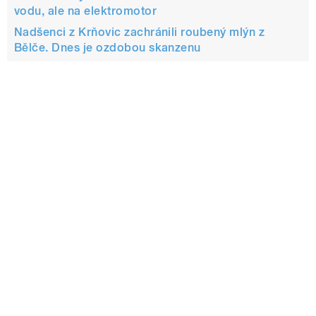
vodu, ale na elektromotor
Nadšenci z Krňovic zachránili roubený mlýn z
Bělče. Dnes je ozdobou skanzenu