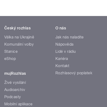
Český rozhlas
O nás
Válka na Ukrajině
Jak nás naladíte
Komunální volby
Nápověda
Stanice
Lidé v rádiu
eShop
Kariéra
Kontakt
Rozhlasový poplatek
mujRozhlas
Živé vysílání
Audioarchiv
Podcasty
Mobilní aplikace