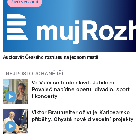
Živé vysílání
Audiosvět Českého rozhlasu na jednom místě
NEJPOSLOUCHANĚJŠÍ
Ve Valči se bude slavit. Jubilejní
Povaleč nabídne operu, divadlo, sport
i koncerty
Viktor Braunreiter oživuje Karlovarsko
příběhy. Chystá nové divadelní projekty