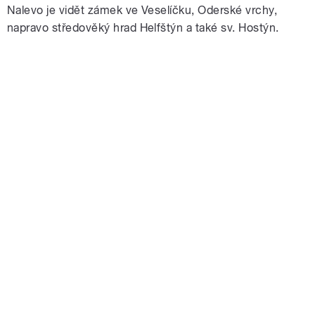
Nalevo je vidět zámek ve Veselíčku, Oderské vrchy,
napravo středověký hrad Helfštýn a také sv. Hostýn.