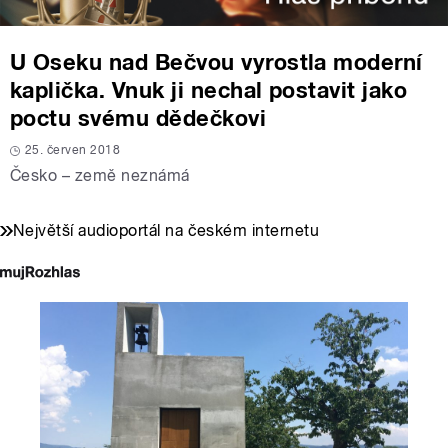
U Oseku nad Bečvou vyrostla moderní
kaplička. Vnuk ji nechal postavit jako
poctu svému dědečkovi
25. červen 2018
Česko – země neznámá
Největší audioportál na českém internetu