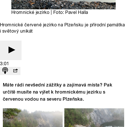
Hromnické jezírko | Foto: Pavel Halla
Hromnické červené jezírko na Plzeňsku je přírodní památka
i světový unikát
3:01
Máte rádi nevšední zážitky a zajímavá místa? Pak
určitě musíte na výlet k hromnickému jezírku s
červenou vodou na severu Plzeňska.