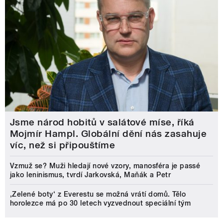
Jsme národ hobitů v salátové míse, říká
Mojmír Hampl. Globální dění nás zasahuje
víc, než si připouštíme
Vzmuž se? Muži hledají nové vzory, manosféra je passé
jako leninismus, tvrdí Jarkovská, Maňák a Petr
‚Zelené boty‘ z Everestu se možná vrátí domů. Tělo
horolezce má po 30 letech vyzvednout speciální tým