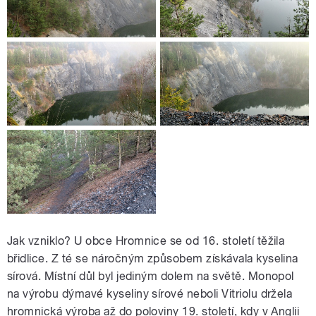
Jak vzniklo? U obce Hromnice se od 16. století těžila
břidlice. Z té se náročným způsobem získávala kyselina
sírová. Místní důl byl jediným dolem na světě. Monopol
na výrobu dýmavé kyseliny sírové neboli Vitriolu držela
hromnická výroba až do poloviny 19. století, kdy v Anglii