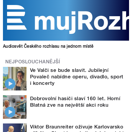
Audiosvět Českého rozhlasu na jednom místě
NEJPOSLOUCHANĚJŠÍ
Ve Valči se bude slavit. Jubilejní
Povaleč nabídne operu, divadlo, sport
i koncerty
Dobrovolní hasiči slaví 160 let. Horní
Blatná zve na největší akci roku
Viktor Braunreiter oživuje Karlovarsko