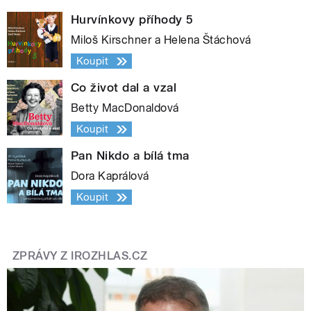
Hurvínkovy příhody 5
Miloš Kirschner a Helena Štáchová
Koupit
Co život dal a vzal
Betty MacDonaldová
Koupit
Pan Nikdo a bílá tma
Dora Kaprálová
Koupit
ZPRÁVY Z IROZHLAS.CZ