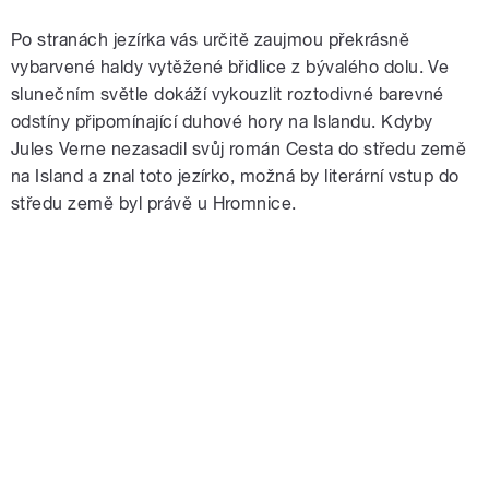
Po stranách jezírka vás určitě zaujmou překrásně
vybarvené haldy vytěžené břidlice z bývalého dolu. Ve
slunečním světle dokáží vykouzlit roztodivné barevné
odstíny připomínající duhové hory na Islandu. Kdyby
Jules Verne nezasadil svůj román Cesta do středu země
na Island a znal toto jezírko, možná by literární vstup do
středu země byl právě u Hromnice.