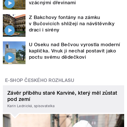
vzácnými dřevinami
Z Bakchovy fontány na zámku
v Bučovicích shlížejí na návštěvníky
draci i sirény
U Oseku nad Bečvou vyrostla moderní
kaplička. Vnuk ji nechal postavit jako
poctu svému dědečkovi
E-SHOP ČESKÉHO ROZHLASU
Závěr příběhu staré Karviné, který měl zůstat
pod zemí
Karin Lednická, spisovatelka