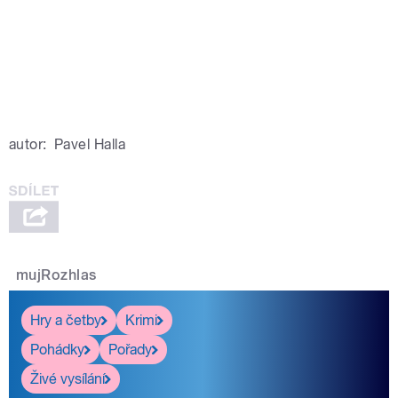
autor:
Pavel Halla
mujRozhlas
Hry a četby
Krimi
Pohádky
Pořady
Živé vysílání