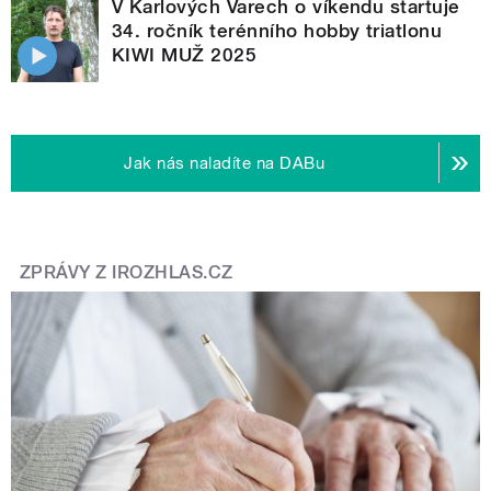
V Karlových Varech o víkendu startuje
34. ročník terénního hobby triatlonu
KIWI MUŽ 2025
Jak nás naladíte na DABu
ZPRÁVY Z IROZHLAS.CZ