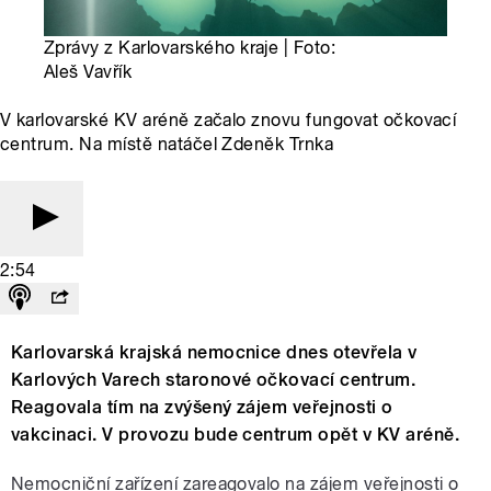
Zprávy z Karlovarského kraje | Foto:
Aleš Vavřík
V karlovarské KV aréně začalo znovu fungovat očkovací
centrum. Na místě natáčel Zdeněk Trnka
2:54
Karlovarská krajská nemocnice dnes otevřela v
Karlových Varech staronové očkovací centrum.
Reagovala tím na zvýšený zájem veřejnosti o
vakcinaci. V provozu bude centrum opět v KV aréně.
Nemocniční zařízení zareagovalo na zájem veřejnosti o