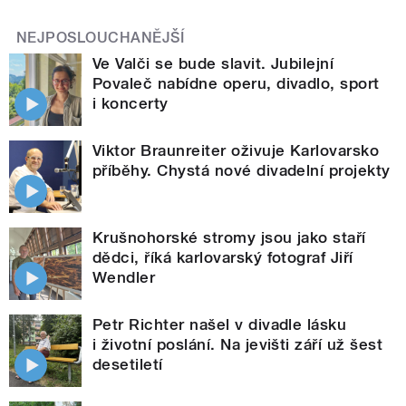
NEJPOSLOUCHANĚJŠÍ
Ve Valči se bude slavit. Jubilejní
Povaleč nabídne operu, divadlo, sport
i koncerty
Viktor Braunreiter oživuje Karlovarsko
příběhy. Chystá nové divadelní projekty
Krušnohorské stromy jsou jako staří
dědci, říká karlovarský fotograf Jiří
Wendler
Petr Richter našel v divadle lásku
i životní poslání. Na jevišti září už šest
desetiletí