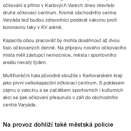
očkování a přímo v Karlových Varech dnes otevřelo
druhé očkovací centrum. Kromě obchodního centra
Varyáda teď budou zdravotníci podávat vakcinu proti
koronaviru taky v KV aréně.
Kapacita obou pracovišť by mohla dosáhnout až dvou
tisíc očkovaných denně. Na přípravu nového očkovacího
místa měli zástupci nemocnice, města i sportovního
areálu necelý týden.
Multifunkční hala původně sloužila v Karlovarském kraji
jako první velkokapacitní očkovací centrum. S poklesem
zájmu o vakcínu a se začátkem sportovních i kulturních
akcí se pak očkování přesunulo v září do obchodního
centra Varyáda.
Na provoz dohlíží také městská policie