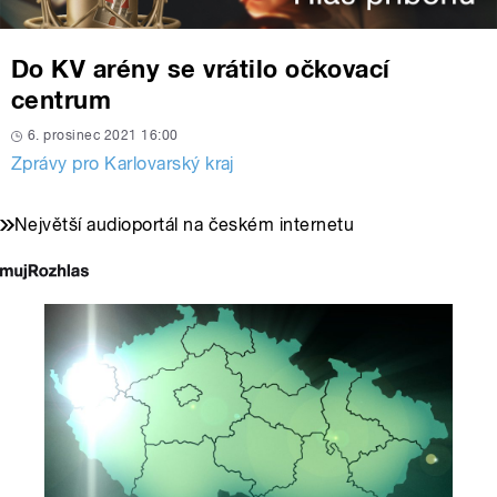
Do KV arény se vrátilo očkovací
centrum
6. prosinec 2021 16:00
Zprávy pro Karlovarský kraj
Největší audioportál na českém internetu