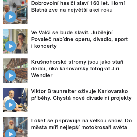
Dobrovolní hasiči slaví 160 let. Horní
Blatná zve na největší akci roku
Ve Valči se bude slavit. Jubilejní
Povaleč nabídne operu, divadlo, sport
i koncerty
Krušnohorské stromy jsou jako staří
dědci, říká karlovarský fotograf Jiří
Wendler
Viktor Braunreiter oživuje Karlovarsko
příběhy. Chystá nové divadelní projekty
Loket se připravuje na velkou show. Do
města míří nejlepší motokrosaři světa