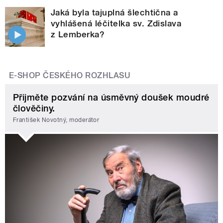
Jaká byla tajuplná šlechtična a
vyhlášená léčitelka sv. Zdislava
z Lemberka?
E-SHOP ČESKÉHO ROZHLASU
Přijměte pozvání na úsměvný doušek moudré
člověčiny.
František Novotný, moderátor