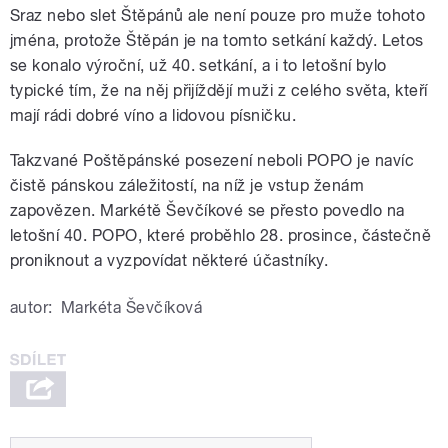
Sraz nebo slet Štěpánů ale není pouze pro muže tohoto
jména, protože Štěpán je na tomto setkání každý. Letos
se konalo výroční, už 40. setkání, a i to letošní bylo
typické tím, že na něj přijíždějí muži z celého světa, kteří
mají rádi dobré víno a lidovou písničku.
Takzvané Poštěpánské posezení neboli POPO je navíc
čistě pánskou záležitostí, na níž je vstup ženám
zapovězen. Markétě Ševčíkové se přesto povedlo na
letošní 40. POPO, které proběhlo 28. prosince, částečně
proniknout a vyzpovídat některé účastníky.
autor:
Markéta Ševčíková