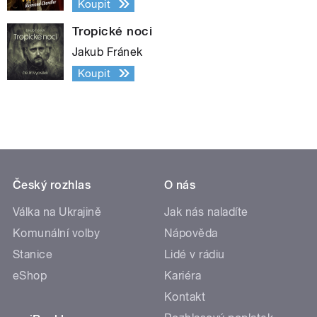
Koupit
Tropické noci
Jakub Fránek
Koupit
Český rozhlas
O nás
Válka na Ukrajině
Jak nás naladíte
Komunální volby
Nápověda
Stanice
Lidé v rádiu
eShop
Kariéra
Kontakt