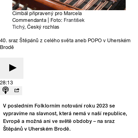
Cimbál připravený pro Marcela
Commendanta | Foto:
František
Tichý
, Český rozhlas
40. sraz Štěpánů z celého světa aneb POPO v Uherském
Brodě
28:13
V posledním Folklorním notování roku 2023 se
vypravíme na slavnost, která nemá v naší republice,
Evropě a možná ani ve světě obdoby – na sraz
Štěpánů v Uherském Brodě.