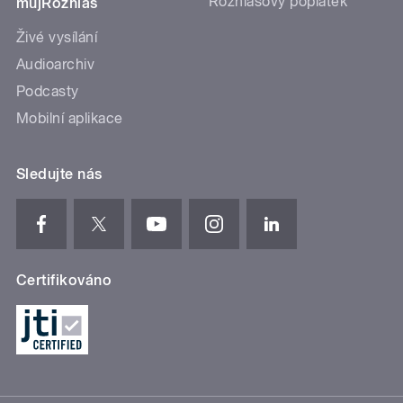
Rozhlasový poplatek
mujRozhlas
Živé vysílání
Audioarchiv
Podcasty
Mobilní aplikace
Sledujte nás
Certifikováno