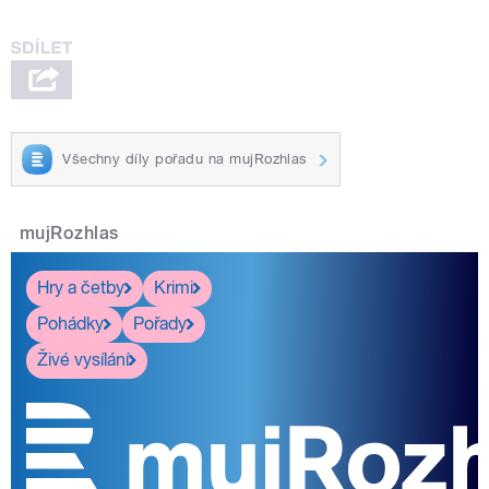
Všechny díly pořadu na mujRozhlas
mujRozhlas
Hry a četby
Krimi
Pohádky
Pořady
Živé vysílání