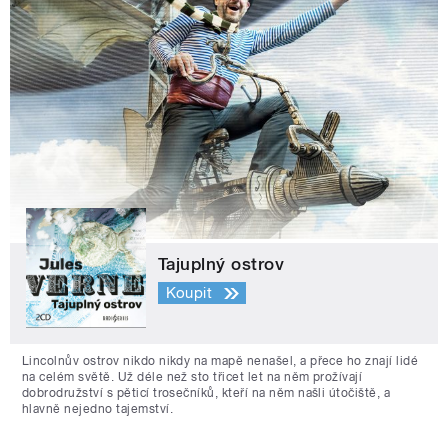
Tajuplný ostrov
Koupit
Lincolnův ostrov nikdo nikdy na mapě nenašel, a přece ho znají lidé
na celém světě. Už déle než sto třicet let na něm prožívají
dobrodružství s pěticí trosečníků, kteří na něm našli útočiště, a
hlavně nejedno tajemství.