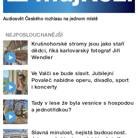
Audiosvět Českého rozhlasu na jednom místě
NEJPOSLOUCHANĚJŠÍ
Krušnohorské stromy jsou jako staří
dědci, říká karlovarský fotograf Jiří
Wendler
Ve Valči se bude slavit. Jubilejní
Povaleč nabídne operu, divadlo, sport
i koncerty
Tady v lese že byla vesnice s hospodou
a jednotřídkou?
Slavná minulost, nejistá budoucnost.