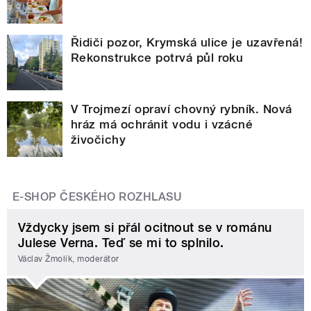
Řidiči pozor, Krymská ulice je uzavřená!
Rekonstrukce potrvá půl roku
V Trojmezí opraví chovný rybník. Nová
hráz má ochránit vodu i vzácné
živočichy
E-SHOP ČESKÉHO ROZHLASU
Vždycky jsem si přál ocitnout se v románu
Julese Verna. Teď se mi to splnilo.
Václav Žmolík, moderátor