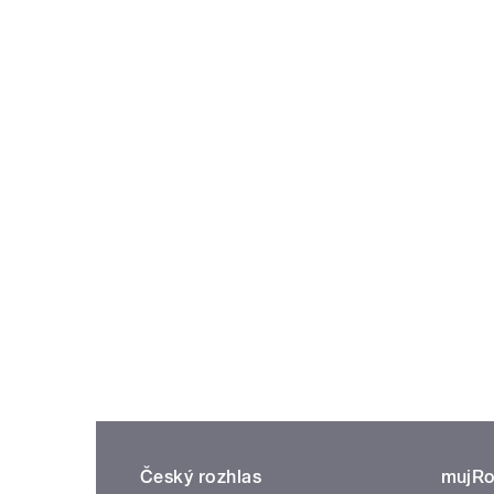
Český rozhlas
mujRo