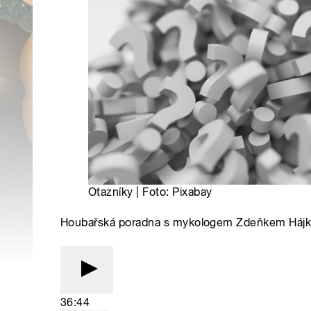
Otazníky | Foto: Pixabay
Houbařská poradna s mykologem Zdeňkem Háj
36:44