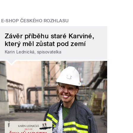
E-SHOP ČESKÉHO ROZHLASU
Závěr příběhu staré Karviné,
který měl zůstat pod zemí
Karin Lednická, spisovatelka