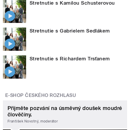
Stretnutie s Kamilou Schusterovou
Stretnutie s Gabrielem Sedlákem
Stretnutie s Richardem Trsťanem
E-SHOP ČESKÉHO ROZHLASU
Přijměte pozvání na úsměvný doušek moudré
člověčiny.
František Novotný, moderátor