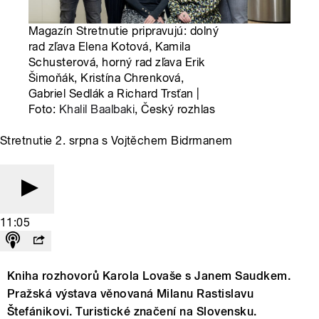
Magazín Stretnutie pripravujú: dolný
rad zľava Elena Kotová, Kamila
Schusterová, horný rad zľava Erik
Šimoňák, Kristína Chrenková,
Gabriel Sedlák a Richard Trsťan |
Foto:
Khalil Baalbaki
, Český rozhlas
Stretnutie 2. srpna s Vojtěchem Bidrmanem
11:05
Kniha rozhovorů Karola Lovaše s Janem Saudkem.
Pražská výstava věnovaná Milanu Rastislavu
Štefánikovi. Turistické značení na Slovensku.