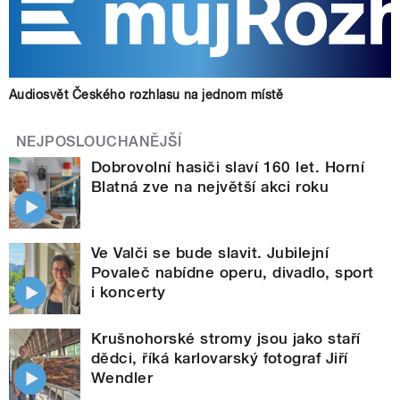
Audiosvět Českého rozhlasu na jednom místě
NEJPOSLOUCHANĚJŠÍ
Dobrovolní hasiči slaví 160 let. Horní
Blatná zve na největší akci roku
Ve Valči se bude slavit. Jubilejní
Povaleč nabídne operu, divadlo, sport
i koncerty
Krušnohorské stromy jsou jako staří
dědci, říká karlovarský fotograf Jiří
Wendler