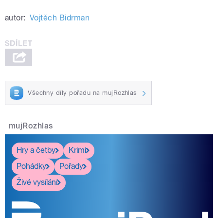
autor:
Vojtěch Bidrman
Všechny díly pořadu na mujRozhlas
mujRozhlas
Hry a četby
Krimi
Pohádky
Pořady
Živé vysílání