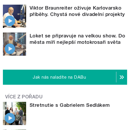
Viktor Braunreiter oživuje Karlovarsko
příběhy. Chystá nové divadelní projekty
Loket se připravuje na velkou show. Do
města míří nejlepší motokrosaři světa
Jak nás naladíte na DABu
VÍCE Z POŘADU
Stretnutie s Gabrielem Sedlákem