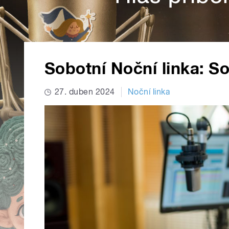
Sobotní Noční linka: S
27. duben 2024
Noční linka