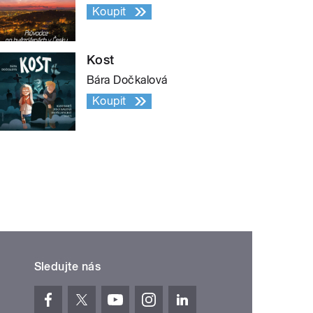
Koupit
Kost
Bára Dočkalová
Koupit
Sledujte nás