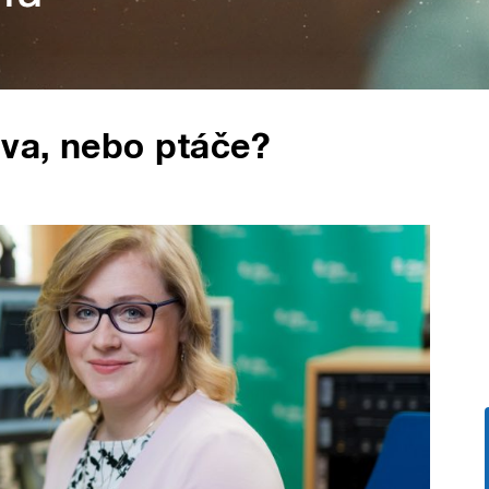
ova, nebo ptáče?