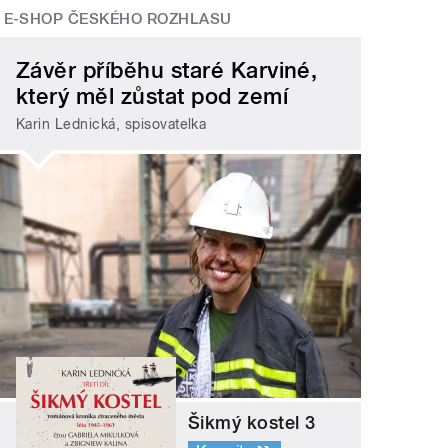
E-SHOP ČESKÉHO ROZHLASU
Závěr příběhu staré Karviné,
který měl zůstat pod zemí
Karin Lednická, spisovatelka
Šikmý kostel 3