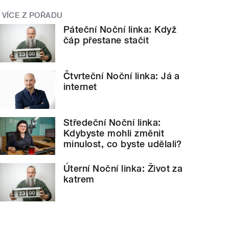
VÍCE Z POŘADU
Páteční Noční linka: Když
čáp přestane stačit
Čtvrteční Noční linka: Já a
internet
Středeční Noční linka:
Kdybyste mohli změnit
minulost, co byste udělali?
Úterní Noční linka: Život za
katrem