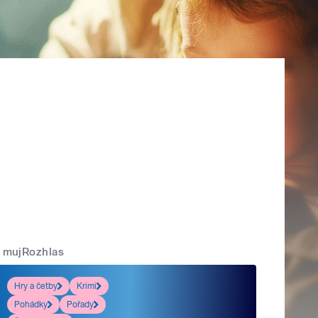
mujRozhlas
Hry a četby
Krimi
Pohádky
Pořady