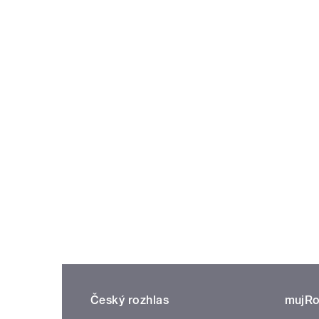
Český rozhlas
mujRo