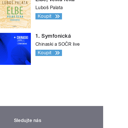
Luboš Palata
Koupit
1. Symfonická
Chinaski a SOČR live
Koupit
Sledujte nás