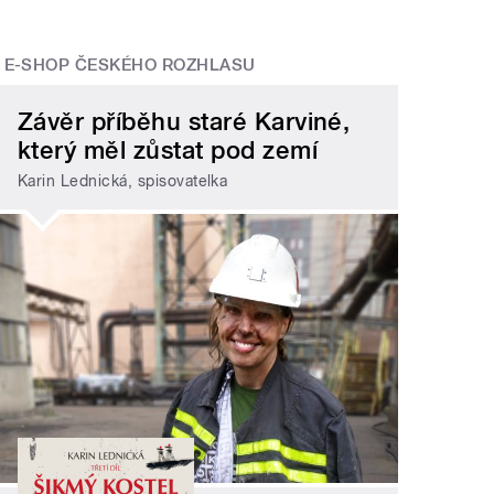
E-SHOP ČESKÉHO ROZHLASU
Závěr příběhu staré Karviné,
který měl zůstat pod zemí
Karin Lednická, spisovatelka