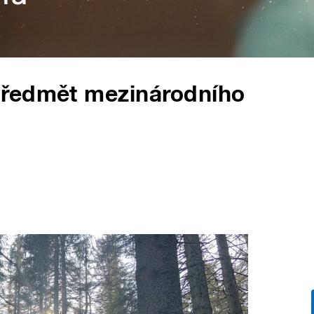
předmět mezinárodního