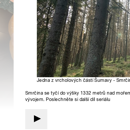
Jedna z vrcholových částí Šumavy - Smrči
Smrčina se tyčí do výšky 1332 metrů nad mořem
vývojem. Poslechněte si další díl seriálu