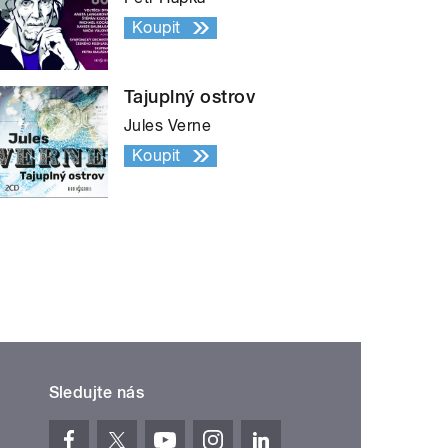
Koupit
Tajuplný ostrov
Jules Verne
Koupit
Sledujte nás