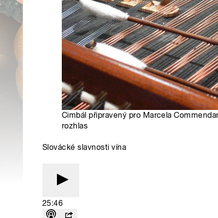
Cimbál připravený pro Marcela Commendan
rozhlas
Slovácké slavnosti vína
25:46