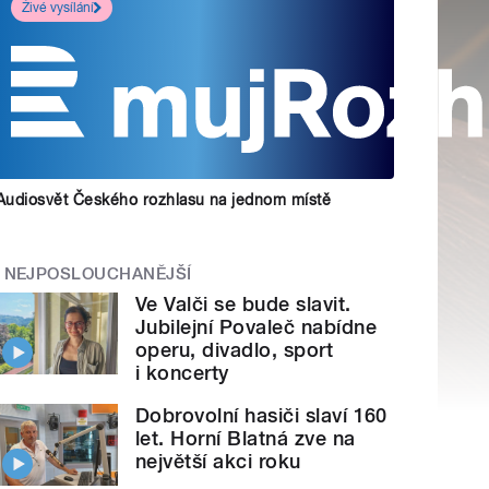
Živé vysílání
Audiosvět Českého rozhlasu na jednom místě
NEJPOSLOUCHANĚJŠÍ
Ve Valči se bude slavit.
Jubilejní Povaleč nabídne
operu, divadlo, sport
i koncerty
Dobrovolní hasiči slaví 160
let. Horní Blatná zve na
největší akci roku