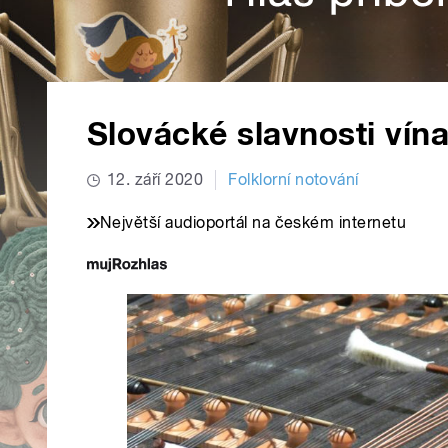
Slovácké slavnosti vín
12. září 2020
Folklorní notování
Největší audioportál na českém internetu