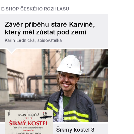
E-SHOP ČESKÉHO ROZHLASU
Závěr příběhu staré Karviné,
který měl zůstat pod zemí
Karin Lednická, spisovatelka
Šikmý kostel 3