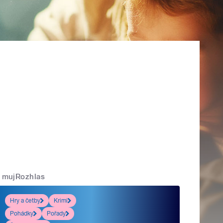
mujRozhlas
Hry a četby
Krimi
Pohádky
Pořady