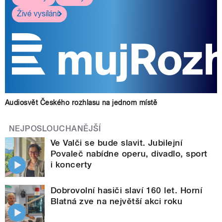
Živé vysílání
Audiosvět Českého rozhlasu na jednom místě
NEJPOSLOUCHANĚJŠÍ
Ve Valči se bude slavit. Jubilejní
Povaleč nabídne operu, divadlo, sport
i koncerty
Dobrovolní hasiči slaví 160 let. Horní
Blatná zve na největší akci roku