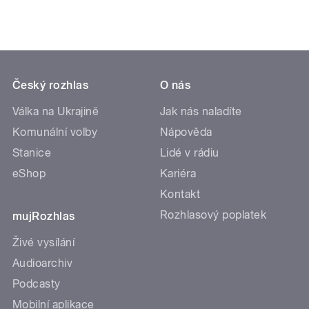
Český rozhlas
O nás
Válka na Ukrajině
Jak nás naladíte
Komunální volby
Nápověda
Stanice
Lidé v rádiu
eShop
Kariéra
Kontakt
Rozhlasový poplatek
mujRozhlas
Živé vysílání
Audioarchiv
Podcasty
Mobilní aplikace