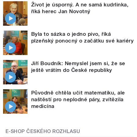
Život je úsporný. A ne samá kudrlinka,
říká herec Jan Novotný
Byla to sázka o jedno pivo, říká
plzeňský ponocný o začátku své kariéry
Jiří Boudník: Nemyslel jsem si, že se
ještě vrátím do České republiky
Původně chtěla učit matematiku, ale
naštěstí pro neplodné páry, zvítězila
medicína
E-SHOP ČESKÉHO ROZHLASU