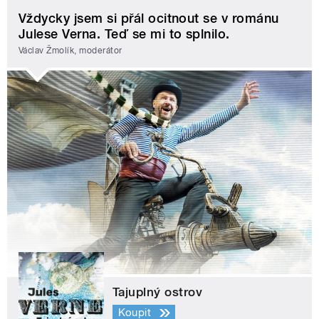
Vždycky jsem si přál ocitnout se v románu
Julese Verna. Teď se mi to splnilo.
Václav Žmolík, moderátor
Tajuplný ostrov
Koupit