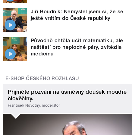
Jiří Boudník: Nemyslel jsem si, že se
ještě vrátím do České republiky
Původně chtěla učit matematiku, ale
naštěstí pro neplodné páry, zvítězila
medicína
E-SHOP ČESKÉHO ROZHLASU
Přijměte pozvání na úsměvný doušek moudré
člověčiny.
František Novotný, moderátor