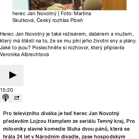
herec Jan Novotný | Foto: Martina
Skutková, Český rozhlas Plzeň
Herec Jan Novotný je také režisérem, dabérem a mužem,
který má štěstí na to, že se mu plní jeho životní sny a plány.
Jaké to jsou? Poslechněte si rozhovor, který připravila
Veronika Albrechtová
15:20
Pro televizního diváka je teď herec Jan Novotný
především Lojzou Hamplem ze seriálu Temný kraj. Pro
milovníky slavné komedie Sluha dvou pánů, která se
hrála 24 let v Národním divadle, zase hospodským