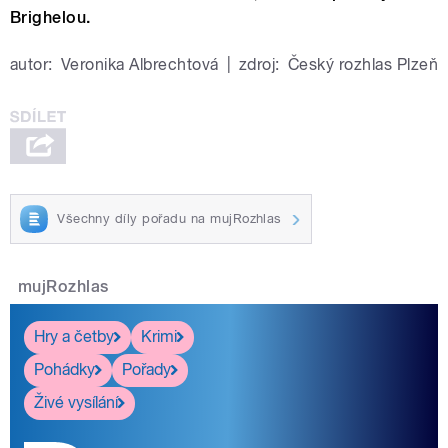
Brighelou.
autor:
Veronika Albrechtová
|
zdroj:
Český rozhlas Plzeň
Všechny díly pořadu na mujRozhlas
mujRozhlas
Hry a četby
Krimi
Pohádky
Pořady
Živé vysílání