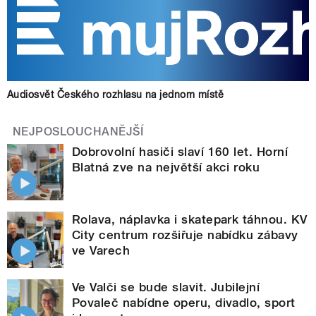
Audiosvět Českého rozhlasu na jednom místě
NEJPOSLOUCHANĚJŠÍ
Dobrovolní hasiči slaví 160 let. Horní
Blatná zve na největší akci roku
Rolava, náplavka i skatepark táhnou. KV
City centrum rozšiřuje nabídku zábavy
ve Varech
Ve Valči se bude slavit. Jubilejní
Povaleč nabídne operu, divadlo, sport