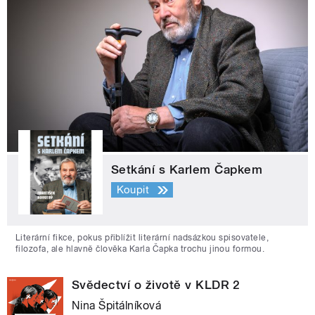
Setkání s Karlem Čapkem
Koupit
Literární fikce, pokus přiblížit literární nadsázkou spisovatele,
filozofa, ale hlavně člověka Karla Čapka trochu jinou formou.
Svědectví o životě v KLDR 2
Nina Špitálníková