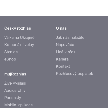
Český rozhlas
O nás
Válka na Ukrajině
Jak nás naladíte
Komunální volby
Nápověda
Stanice
Lidé v rádiu
eShop
Kariéra
Kontakt
Rozhlasový poplatek
mujRozhlas
Živé vysílání
Audioarchiv
Podcasty
Mobilní aplikace