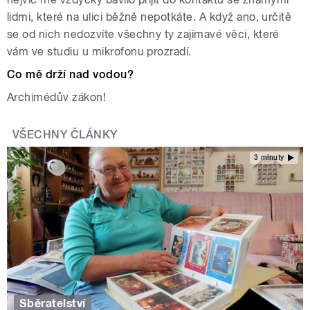
lidmi, které na ulici běžně nepotkáte. A když ano, určitě
se od nich nedozvíte všechny ty zajímavé věci, které
vám ve studiu u mikrofonu prozradí.
Co mě drží nad vodou?
Archimédův zákon!
VŠECHNY ČLÁNKY
3 minuty
Sběratelství