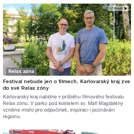
17 minut
Relax zóna
Festival nebude jen o filmech. Karlovarský kraj zve
do své Relax zóny
Karlovarský kraj nabídne v průběhu filmového festivalu
Relax zónu. V parku pod kostelem sv. Máří Magdalény
vznikne místo pro odpočinek, inspiraci i poznávání
regionu.