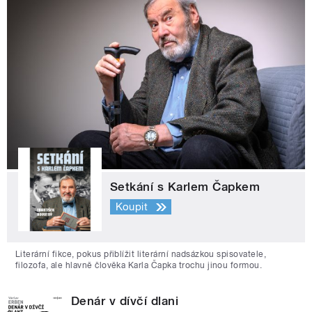
Setkání s Karlem Čapkem
Koupit
Literární fikce, pokus přiblížit literární nadsázkou spisovatele,
filozofa, ale hlavně člověka Karla Čapka trochu jinou formou.
Denár v dívčí dlani