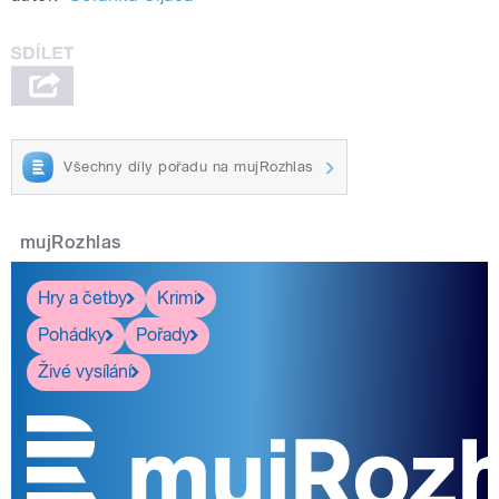
Všechny díly pořadu na mujRozhlas
mujRozhlas
Hry a četby
Krimi
Pohádky
Pořady
Živé vysílání