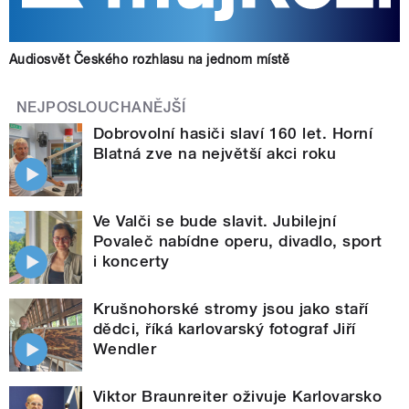
Audiosvět Českého rozhlasu na jednom místě
NEJPOSLOUCHANĚJŠÍ
Dobrovolní hasiči slaví 160 let. Horní
Blatná zve na největší akci roku
Ve Valči se bude slavit. Jubilejní
Povaleč nabídne operu, divadlo, sport
i koncerty
Krušnohorské stromy jsou jako staří
dědci, říká karlovarský fotograf Jiří
Wendler
Viktor Braunreiter oživuje Karlovarsko