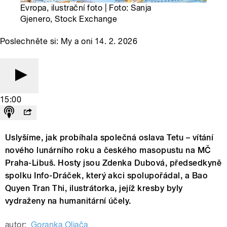
Evropa, ilustrační foto | Foto: Sanja
Gjenero, Stock Exchange
Poslechněte si: My a oni 14. 2. 2026
15:00
Uslyšíme, jak probíhala společná oslava Tetu – vítání
nového lunárního roku a českého masopustu na MČ
Praha-Libuš. Hosty jsou Zdenka Dubová, předsedkyně
spolku Info-Dráček, který akci spolupořádal, a Bao
Quyen Tran Thi, ilustrátorka, jejíž kresby byly
vydraženy na humanitární účely.
autor:
Goranka Oljača