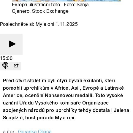
Evropa, ilustrační foto | Foto: Sanja
Gjenero, Stock Exchange
Poslechněte si: My a oni 1.11.2025
15:00
Před čtvrt stoletím byli čtyři bývalí exulanti, kteří
pomohli uprchlíkům v Africe, Asii, Evropě a Latinské
Americe, ocenění Nansenovou medailí. Toto vysoké
uznání Úřadu Vysokého komisaře Organizace
spojených národů pro uprchlíky tehdy dostala i Jelena
Silajdžić, host pořadu My a oni.
autor:
Goranka Oljača