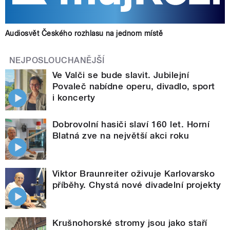
Audiosvět Českého rozhlasu na jednom místě
NEJPOSLOUCHANĚJŠÍ
Ve Valči se bude slavit. Jubilejní
Povaleč nabídne operu, divadlo, sport
i koncerty
Dobrovolní hasiči slaví 160 let. Horní
Blatná zve na největší akci roku
Viktor Braunreiter oživuje Karlovarsko
příběhy. Chystá nové divadelní projekty
Krušnohorské stromy jsou jako staří