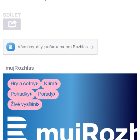
Všechny díly pořadu na mujRozhlas
mujRozhlas
Hry a četby
Krimi
Pohádky
Pořady
Živé vysílání