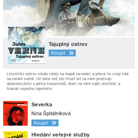
Tajuplný ostrov
Koupit
Lincolnův ostrov nikdo nikdy na mapě nenašel, a přece ho znají lidé
na celém světě. Už déle než sto třicet let na něm prožívají
dobrodružství s pěticí trosečníků, kteří na něm našli útočiště, a
hlavně nejedno tajemství.
Severka
Nina Špitálníková
Koupit
Hledání veřejné služby