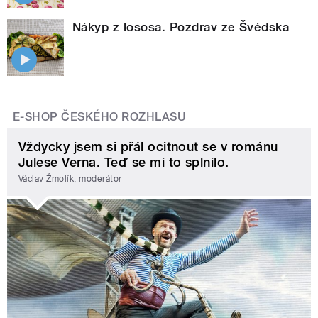
Nákyp z lososa. Pozdrav ze Švédska
E-SHOP ČESKÉHO ROZHLASU
Vždycky jsem si přál ocitnout se v románu
Julese Verna. Teď se mi to splnilo.
Václav Žmolík, moderátor