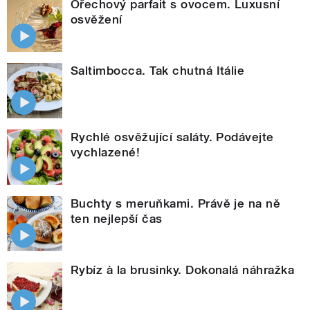
Ořechový parfait s ovocem. Luxusní
osvěžení
Saltimbocca. Tak chutná Itálie
Rychlé osvěžující saláty. Podávejte
vychlazené!
Buchty s meruňkami. Právě je na ně
ten nejlepší čas
Rybíz à la brusinky. Dokonalá náhražka