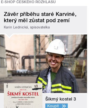
E-SHOP ČESKÉHO ROZHLASU
Závěr příběhu staré Karviné,
který měl zůstat pod zemí
Karin Lednická, spisovatelka
Šikmý kostel 3
Koupit