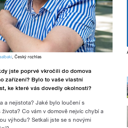
aalbaki
,
Český rozhlas
kdy jste poprvé vkročili do domova
 zařízení? Bylo to vaše vlastní
st, ke které vás dovedly okolnosti?
a a nejistota? Jaké bylo loučení s
s života? Co vám v domově nejvíc chybí a
ou výhodu? Setkali jste se s novými