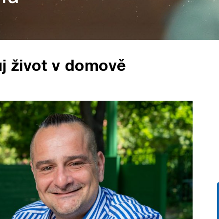
ůj život v domově