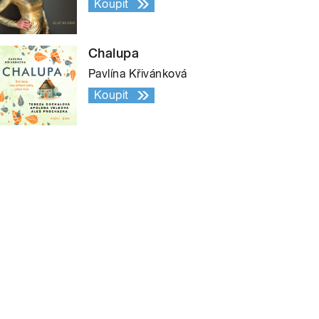
Koupit
Chalupa
Pavlína Křivánková
Koupit