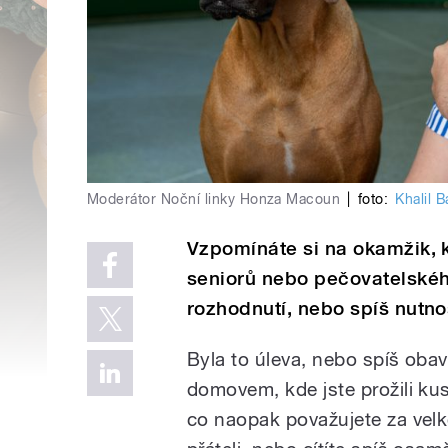
Moderátor Noční linky Honza Macoun
|
foto:
Khalil B
Vzpomínáte si na okamžik, 
seniorů nebo pečovatelského
rozhodnutí, nebo spíš nutno
Byla to úleva, nebo spíš obav
domovem, kde jste prožili ku
co naopak považujete za velk