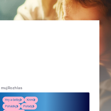
mujRozhlas
Hry a četby
Krimi
Pohádky
Pořady