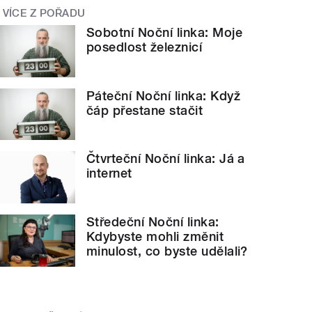
VÍCE Z POŘADU
Sobotní Noční linka: Moje
posedlost železnicí
Páteční Noční linka: Když
čáp přestane stačit
Čtvrteční Noční linka: Já a
internet
Středeční Noční linka:
Kdybyste mohli změnit
minulost, co byste udělali?