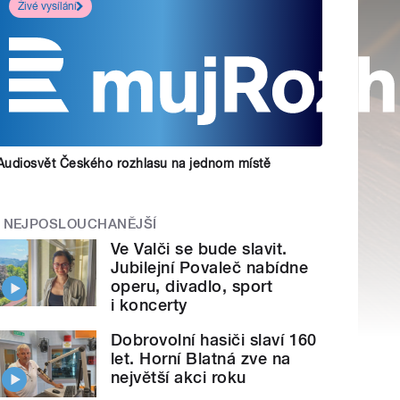
Živé vysílání
Audiosvět Českého rozhlasu na jednom místě
NEJPOSLOUCHANĚJŠÍ
Ve Valči se bude slavit.
Jubilejní Povaleč nabídne
operu, divadlo, sport
i koncerty
Dobrovolní hasiči slaví 160
let. Horní Blatná zve na
největší akci roku