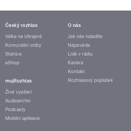
Český rozhlas
O nás
Válka na Ukrajině
Jak nás naladíte
Komunální volby
Nápověda
Stanice
Lidé v rádiu
eShop
Kariéra
Kontakt
Rozhlasový poplatek
mujRozhlas
Živé vysílání
Audioarchiv
Podcasty
Mobilní aplikace