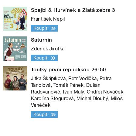
Spejbl & Hurvínek a Zlatá zebra 3
František Nepil
Koupit
Saturnin
Zdeněk Jirotka
Koupit
Toulky první republikou 26-50
Jitka Škápíková, Petr Vodička, Petra
Tanclová, Tomáš Pánek, Dušan
Radovanovič, Ivan Malý, Ondřej Nováček,
Karolína Stegurová, Michal Dlouhý, Miloš
Vaněček
Koupit