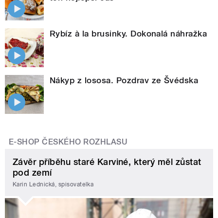
Rybíz à la brusinky. Dokonalá náhražka
Nákyp z lososa. Pozdrav ze Švédska
E-SHOP ČESKÉHO ROZHLASU
Závěr příběhu staré Karviné, který měl zůstat
pod zemí
Karin Lednická, spisovatelka