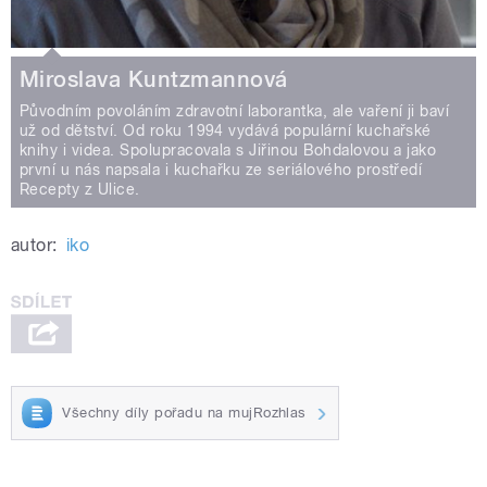
Miroslava Kuntzmannová
Původním povoláním zdravotní laborantka, ale vaření ji baví
už od dětství. Od roku 1994 vydává populární kuchařské
knihy i videa. Spolupracovala s Jiřinou Bohdalovou a jako
první u nás napsala i kuchařku ze seriálového prostředí
Recepty z Ulice.
autor:
iko
Všechny díly pořadu na mujRozhlas