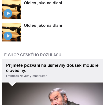
Oldies jako na dlani
Oldies jako na dlani
E-SHOP ČESKÉHO ROZHLASU
Přijměte pozvání na úsměvný doušek moudré
člověčiny.
František Novotný, moderátor