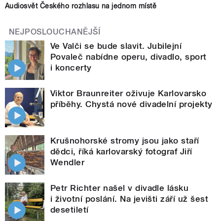
Audiosvět Českého rozhlasu na jednom místě
NEJPOSLOUCHANĚJŠÍ
Ve Valči se bude slavit. Jubilejní
Povaleč nabídne operu, divadlo, sport
i koncerty
Viktor Braunreiter oživuje Karlovarsko
příběhy. Chystá nové divadelní projekty
Krušnohorské stromy jsou jako staří
dědci, říká karlovarský fotograf Jiří
Wendler
Petr Richter našel v divadle lásku
i životní poslání. Na jevišti září už šest
desetiletí