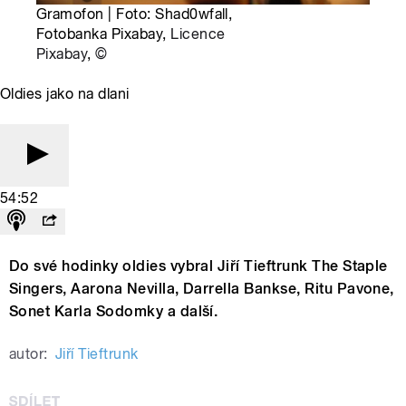
Gramofon | Foto: Shad0wfall,
Fotobanka Pixabay,
Licence
Pixabay
,
©
Oldies jako na dlani
54:52
Do své hodinky oldies vybral Jiří Tieftrunk The Staple
Singers, Aarona Nevilla, Darrella Bankse, Ritu Pavone,
Sonet Karla Sodomky a další.
autor:
Jiří Tieftrunk