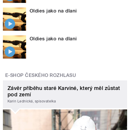
Oldies jako na dlani
Oldies jako na dlani
E-SHOP ČESKÉHO ROZHLASU
Závěr příběhu staré Karviné, který měl zůstat
pod zemí
Karin Lednická, spisovatelka