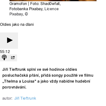
Gramofon | Foto: Shad0wfall,
Fotobanka Pixabay,
Licence
Pixabay
,
©
Oldies jako na dlani
55:12
Jiří Tieftrunk splní ve své hodince oldies
posluchačská přání, přidá songy použité ve filmu
„Thelma a Louisa" a jako vždy nabídne hudební
porovnávání.
autor:
Jiří Tieftrunk