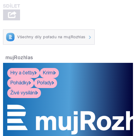
Všechny díly pořadu na mujRozhlas
mujRozhlas
Hry a četby
Krimi
Pohádky
Pořady
Živé vysílání