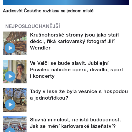
Audiosvět Českého rozhlasu na jednom místě
NEJPOSLOUCHANĚJŠÍ
Krušnohorské stromy jsou jako staří
dědci, říká karlovarský fotograf Jiří
Wendler
Ve Valči se bude slavit. Jubilejní
Povaleč nabídne operu, divadlo, sport
i koncerty
Tady v lese že byla vesnice s hospodou
a jednotřídkou?
Slavná minulost, nejistá budoucnost.
Jak se mění karlovarské lázeňství?