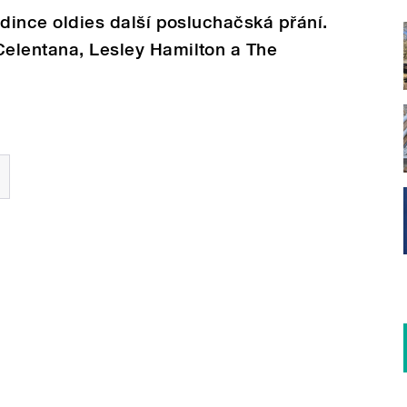
hodince oldies další posluchačská přání.
Celentana, Lesley Hamilton a The