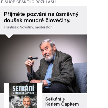
E-SHOP ČESKÉHO ROZHLASU
Přijměte pozvání na úsměvný
doušek moudré člověčiny.
František Novotný, moderátor
Setkání s
Karlem Čapkem