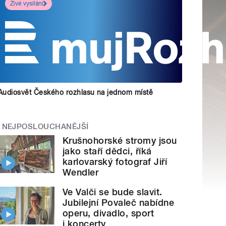
Živé vysílání
Audiosvět Českého rozhlasu na jednom místě
NEJPOSLOUCHANĚJŠÍ
Krušnohorské stromy jsou
jako staří dědci, říká
karlovarský fotograf Jiří
Wendler
Ve Valči se bude slavit.
Jubilejní Povaleč nabídne
operu, divadlo, sport
i koncerty