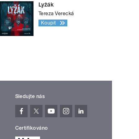
Lyžák
Tereza Verecká
Koupit
Sledujte nás
Certifikováno