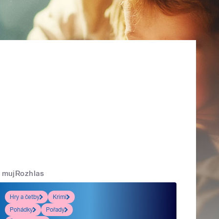
mujRozhlas
Hry a četby
Krimi
Pohádky
Pořady