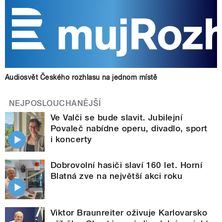
Audiosvět Českého rozhlasu na jednom místě
NEJPOSLOUCHANĚJŠÍ
Ve Valči se bude slavit. Jubilejní
Povaleč nabídne operu, divadlo, sport
i koncerty
Dobrovolní hasiči slaví 160 let. Horní
Blatná zve na největší akci roku
Viktor Braunreiter oživuje Karlovarsko