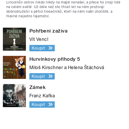
Lincolnův ostrov nikdo nikdy na mapě nenašel, a přece ho znají lidé
na celém světě. Už déle než sto třicet let na něm prožívají
dobrodružství s pěticí trosečníků, kteří na něm našli útočiště, a
hlavně nejedno tajemství.
Pohřbeni zaživa
Vít Vencl
Koupit
Hurvínkovy příhody 5
Miloš Kirschner a Helena Štáchová
Koupit
Zámek
Franz Kafka
Koupit