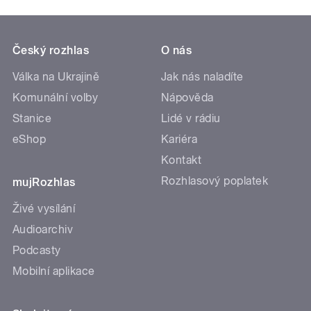
Český rozhlas
O nás
Válka na Ukrajině
Jak nás naladíte
Komunální volby
Nápověda
Stanice
Lidé v rádiu
eShop
Kariéra
Kontakt
Rozhlasový poplatek
mujRozhlas
Živé vysílání
Audioarchiv
Podcasty
Mobilní aplikace