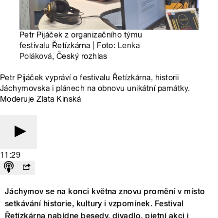
Petr Pijáček z organizačního týmu
festivalu Řetízkárna | Foto:
Lenka
Poláková
, Český rozhlas
Petr Pijáček vypráví o festivalu Řetízkárna, historii
Jáchymovska i plánech na obnovu unikátní památky.
Moderuje Zlata Kinská
11:29
Jáchymov se na konci května znovu promění v místo
setkávání historie, kultury i vzpomínek. Festival
Řetízkárna nabídne besedy, divadlo, pietní akci i