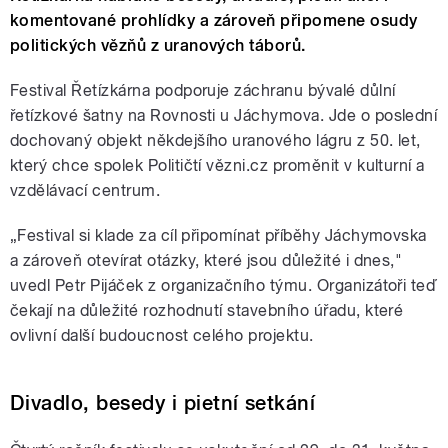
komentované prohlídky a zároveň připomene osudy
politických vězňů z uranových táborů.
Festival Řetízkárna podporuje záchranu bývalé důlní
řetízkové šatny na Rovnosti u Jáchymova. Jde o poslední
dochovaný objekt někdejšího uranového lágru z 50. let,
který chce spolek Političtí vězni.cz proměnit v kulturní a
vzdělávací centrum.
„Festival si klade za cíl připomínat příběhy Jáchymovska
a zároveň otevírat otázky, které jsou důležité i dnes,"
uvedl Petr Pijáček z organizačního týmu. Organizátoři teď
čekají na důležité rozhodnutí stavebního úřadu, které
ovlivní další budoucnost celého projektu.
Divadlo, besedy i pietní setkání