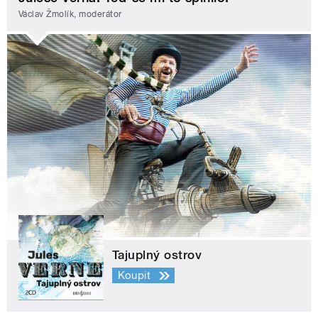
Václav Žmolík, moderátor
Tajuplný ostrov
Koupit