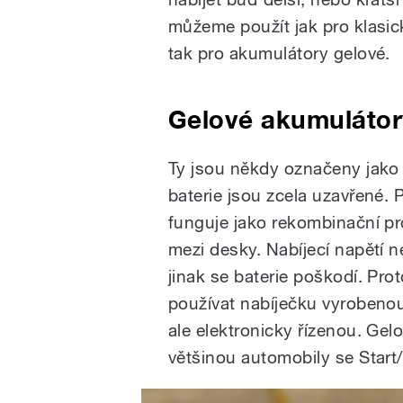
můžeme použít jak pro klasic
tak pro akumulátory gelové.
Gelové akumulátor
Ty jsou někdy označeny jako 
baterie jsou zcela uzavřené. Př
funguje jako rekombinační pr
mezi desky. Nabíjecí napětí
jinak se baterie poškodí. Pro
používat nabíječku vyrobeno
ale elektronicky řízenou. G
většinou automobily se Star