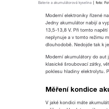
Baterie a akumulátorová kyselina
|
foto:
Fo
Moderní elektroniky řízené n
Jedny akumulátor nabijí a vyp
13,5-13,8 V. Při tomto napětí
neplynuje a v tomto režimu m
dlouhodobě. Nedojde tak k je
Moderní akumulátory do aut j
klasické šroubovací zátky, vě
poklesu hladiny elektrolytu. 
Měření kondice ak
V jaké kondici máte akumulá