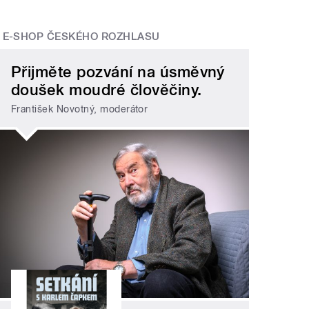
E-SHOP ČESKÉHO ROZHLASU
Přijměte pozvání na úsměvný
doušek moudré člověčiny.
František Novotný, moderátor