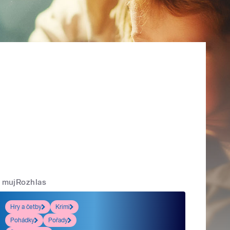
mujRozhlas
Hry a četby
Krimi
Pohádky
Pořady