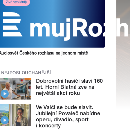
Živé vysílání
Audiosvět Českého rozhlasu na jednom místě
NEJPOSLOUCHANĚJŠÍ
Dobrovolní hasiči slaví 160
let. Horní Blatná zve na
největší akci roku
Ve Valči se bude slavit.
Jubilejní Povaleč nabídne
operu, divadlo, sport
i koncerty