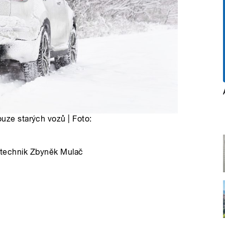
uze starých vozů | Foto:
ní technik Zbyněk Mulač