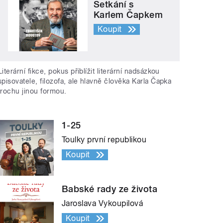
Setkání s
Karlem Čapkem
Koupit
Literární fikce, pokus přiblížit literární nadsázkou
spisovatele, filozofa, ale hlavně člověka Karla Čapka
trochu jinou formou.
1-25
Toulky první republikou
Koupit
Babské rady ze života
Jaroslava Vykoupilová
Koupit