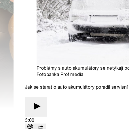
Problémy s auto akumulátory se netýkají po
Fotobanka Profimedia
Jak se starat o auto akumulátory poradil servis
3:00