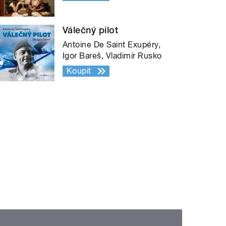
Válečný pilot
Antoine De Saint Exupéry,
Igor Bareš, Vladimír Rusko
Koupit