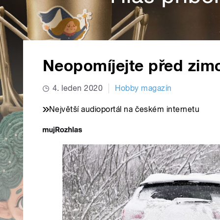
Neopomíjejte před zim
4. leden 2020
Hobby magazín
Největší audioportál na českém internetu