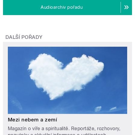
Audioarchiv pořadu
DALŠÍ POŘADY
Mezi nebem a zemí
Magazín o víře a spiritualitě. Reportáže, rozhovory,