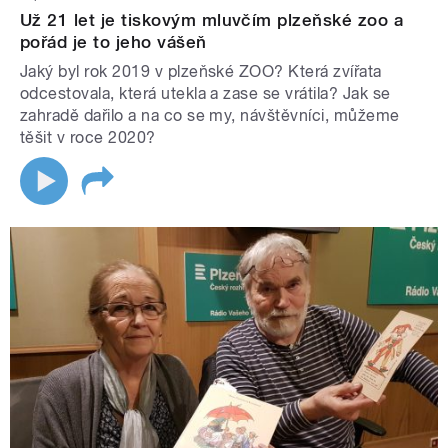
Už 21 let je tiskovým mluvčím plzeňské zoo a
pořád je to jeho vášeň
Jaký byl rok 2019 v plzeňské ZOO? Která zvířata
odcestovala, která utekla a zase se vrátila? Jak se
zahradě dařilo a na co se my, návštěvníci, můžeme
těšit v roce 2020?