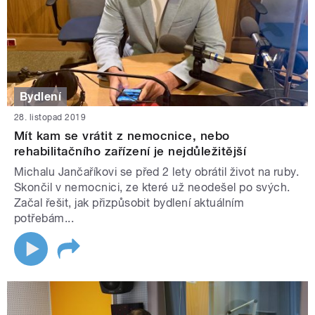
Bydlení
28. listopad 2019
Mít kam se vrátit z nemocnice, nebo
rehabilitačního zařízení je nejdůležitější
Michalu Jančaříkovi se před 2 lety obrátil život na ruby.
Skončil v nemocnici, ze které už neodešel po svých.
Začal řešit, jak přizpůsobit bydlení aktuálním
potřebám...