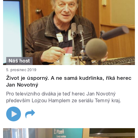
Náš host
5. prosinec 2019
Život je úsporný. A ne samá kudrlinka, říká herec
Jan Novotný
Pro televizního diváka je teď herec Jan Novotný
především Lojzou Hamplem ze seriálu Temný kraj.