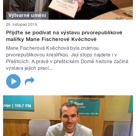
Výtvarné umění
29. listopad 2019
Přijďte se podívat na výstavu prvorepublikové
malířky Marie Fischerové Kvěchové
Marie Fischerová Kvěchová byla známou
prvorepublikovou kreslířkou. Její stopy najdete i v
Přešticích. A právě v přeštickém Domě historie začíná
výstava jejích prací...