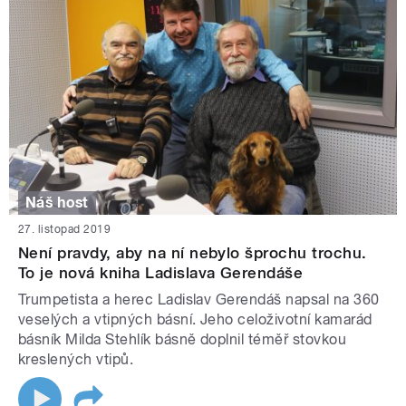
Náš host
27. listopad 2019
Není pravdy, aby na ní nebylo šprochu trochu.
To je nová kniha Ladislava Gerendáše
Trumpetista a herec Ladislav Gerendáš napsal na 360
veselých a vtipných básní. Jeho celoživotní kamarád
básník Milda Stehlík básně doplnil téměř stovkou
kreslených vtipů.