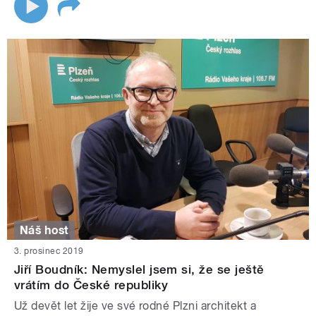
Náš host
3. prosinec 2019
Jiří Boudník: Nemyslel jsem si, že se ještě
vrátím do České republiky
Už devět let žije ve své rodné Plzni architekt a