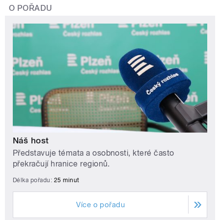
O POŘADU
Náš host
Představuje témata a osobnosti, které často
překračují hranice regionů.
Délka pořadu:
25 minut
Více o pořadu