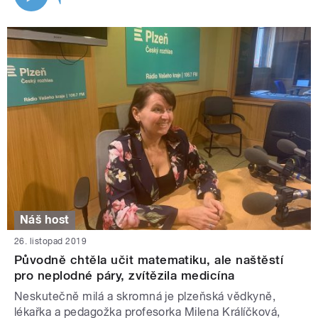
Náš host
26. listopad 2019
Původně chtěla učit matematiku, ale naštěstí
pro neplodné páry, zvítězila medicína
Neskutečně milá a skromná je plzeňská vědkyně,
lékařka a pedagožka profesorka Milena Králíčková,