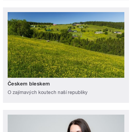
Českem bleskem
O zajímavých koutech naší republiky