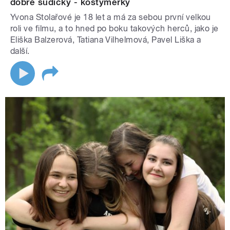
dobré sudičky - kostymérky
Yvona Stolařové je 18 let a má za sebou první velkou
roli ve filmu, a to hned po boku takových herců, jako je
Eliška Balzerová, Tatiana Vilhelmová, Pavel Liška a
další.