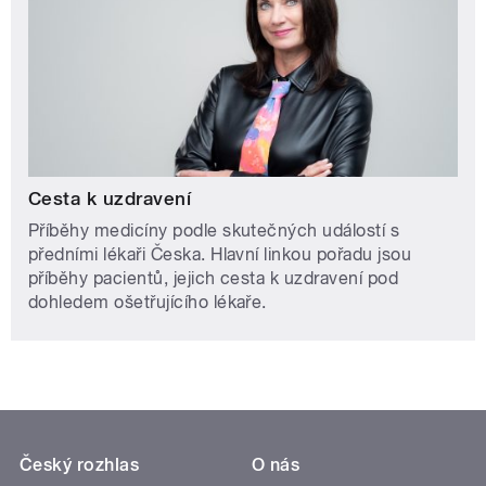
Cesta k uzdravení
Příběhy medicíny podle skutečných událostí s
předními lékaři Česka. Hlavní linkou pořadu jsou
příběhy pacientů, jejich cesta k uzdravení pod
dohledem ošetřujícího lékaře.
Český rozhlas
O nás