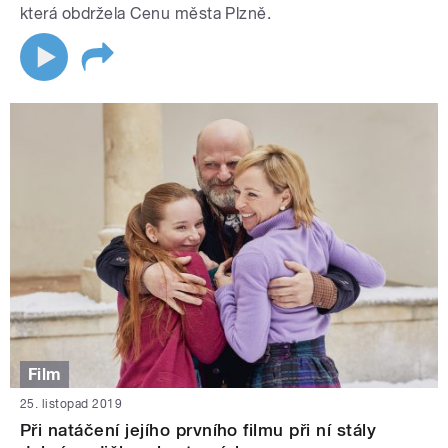
která obdržela Cenu města Plzně.
Film
25. listopad 2019
Při natáčení jejího prvního filmu při ní stály