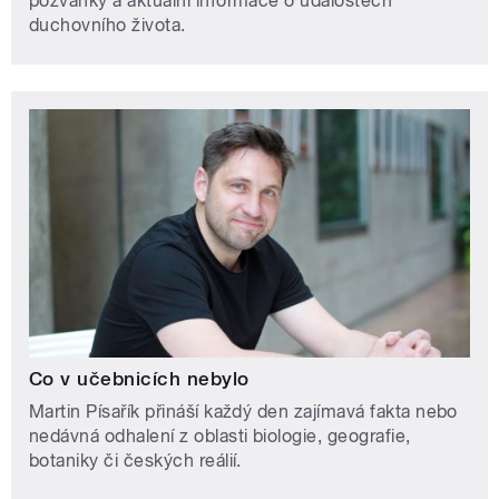
pozvánky a aktuální informace o událostech
duchovního života.
Co v učebnicích nebylo
Martin Písařík přináší každý den zajímavá fakta nebo
nedávná odhalení z oblasti biologie, geografie,
botaniky či českých reálií.