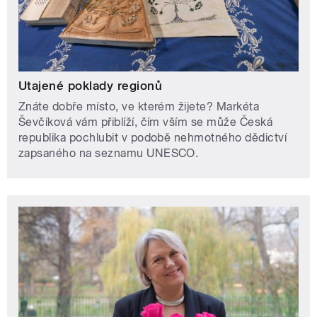
Utajené poklady regionů
Znáte dobře místo, ve kterém žijete? Markéta
Ševčíková vám přiblíží, čím vším se může Česká
republika pochlubit v podobě nehmotného dědictví
zapsaného na seznamu UNESCO.