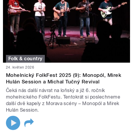
Folk & country
24. květen 2026
Mohelnický FolkFest 2025 (9): Monopól, Mirek
Hulán Session a Michal Tučný Revival
Čeká nás další návrat na loňský a již 6. ročník
mohelnického FolkFestu. Tentokrát si poslechneme
další dvě kapely z Morava scény – Monopól a Mirek
Hulán Session.