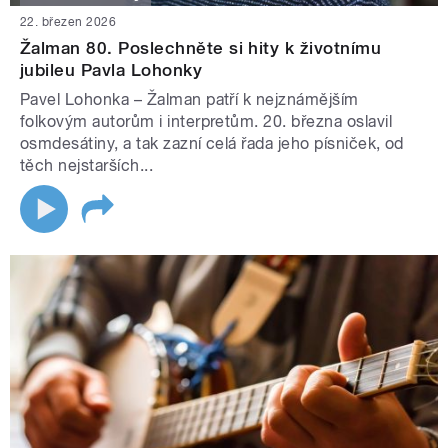
22. březen 2026
Žalman 80. Poslechněte si hity k životnímu
jubileu Pavla Lohonky
Pavel Lohonka – Žalman patří k nejznámějším
folkovým autorům i interpretům. 20. března oslavil
osmdesátiny, a tak zazní celá řada jeho písniček, od
těch nejstarších...