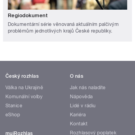
Regiodokument
Dokumentární série věnovaná aktuálním palčivým
problémům jednotlivých krajů České republiky.
Český rozhlas
O nás
Válka na Ukrajině
Jak nás naladíte
Komunální volby
Nápověda
Stanice
Lidé v rádiu
eShop
Kariéra
Kontakt
Rozhlasový poplatek
mujRozhlas