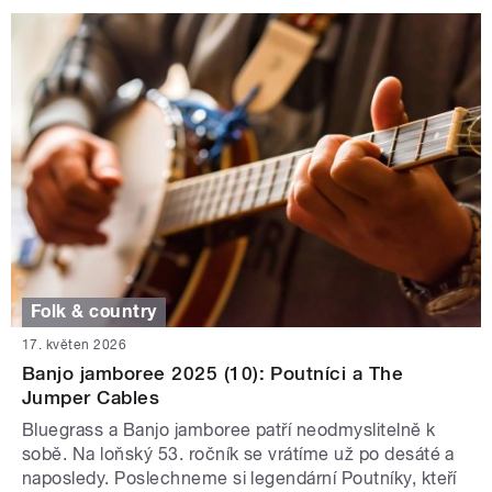
Folk & country
17. květen 2026
Banjo jamboree 2025 (10): Poutníci a The
Jumper Cables
Bluegrass a Banjo jamboree patří neodmyslitelně k
sobě. Na loňský 53. ročník se vrátíme už po desáté a
naposledy. Poslechneme si legendární Poutníky, kteří