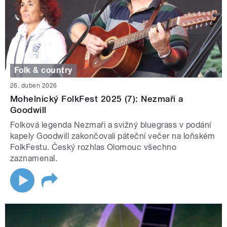
Folk & country
26. duben 2026
Mohelnický FolkFest 2025 (7): Nezmaři a
Goodwill
Folková legenda Nezmaři a svižný bluegrass v podání
kapely Goodwill zakončovali páteční večer na loňském
FolkFestu. Český rozhlas Olomouc všechno
zaznamenal.