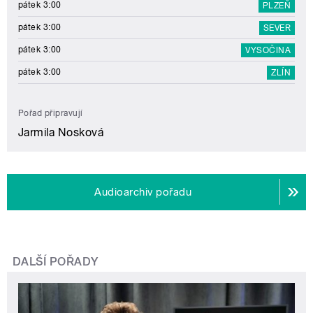
pátek 3:00
PLZEŇ
pátek 3:00
SEVER
pátek 3:00
VYSOČINA
pátek 3:00
ZLÍN
Pořad připravují
Jarmila Nosková
Audioarchiv pořadu
DALŠÍ POŘADY