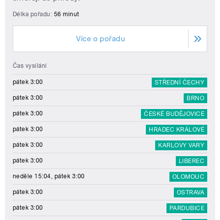
Délka pořadu:
56 minut
Více o pořadu
Čas vysílání
pátek 3:00
STŘEDNÍ ČECHY
pátek 3:00
BRNO
pátek 3:00
ČESKÉ BUDĚJOVICE
pátek 3:00
HRADEC KRÁLOVÉ
pátek 3:00
KARLOVY VARY
pátek 3:00
LIBEREC
neděle 15:04, pátek 3:00
OLOMOUC
pátek 3:00
OSTRAVA
pátek 3:00
PARDUBICE