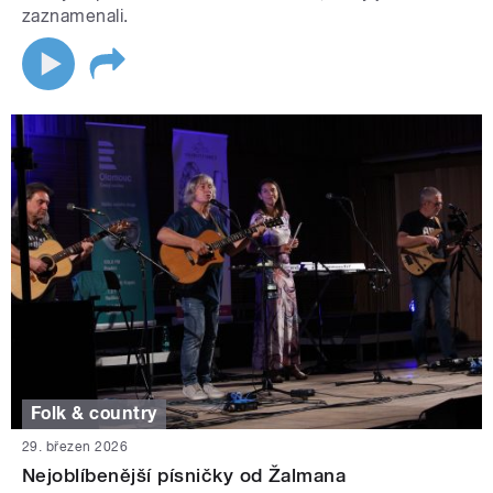
zaznamenali.
Folk & country
29. březen 2026
Nejoblíbenější písničky od Žalmana