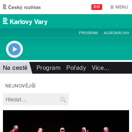
Přejít k hlavnímu obsahu
MENU
ŽIVĚ
PROGRAM
AUDIOARCHIV
Na cestě
Program
Pořady
Více
…
NEJNOVĚJŠÍ