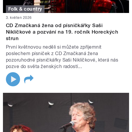
Folk & country
3. květen 2026
CD Zmačkaná žena od písničkářky Saši
Niklíčkové a pozvání na 19. ročník Horeckých
strun
První květnovou neděli si můžete zpříjemnit
poslechem písniček z CD Zmačkaná žena
pozoruhodné písničkářky Saši Niklíčkové, která nás
pozve do světa ženských radostí...