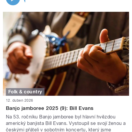
Folk & country
12. duben 2026
Banjo jamboree 2025 (9): Bill Evans
Na 53. ročníku Banjo jamboree byl hlavní hvězdou
americký banjista Bill Evans. Vystoupil se svojí ženou a
českými přáteli v sobotním koncertu, který jsme