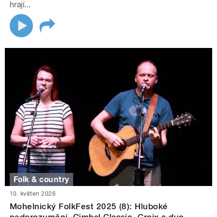
hrají...
Folk & country
10. květen 2026
Mohelnický FolkFest 2025 (8): Hluboké