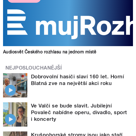
Audiosvět Českého rozhlasu na jednom místě
NEJPOSLOUCHANĚJŠÍ
Dobrovolní hasiči slaví 160 let. Horní
Blatná zve na největší akci roku
Ve Valči se bude slavit. Jubilejní
Povaleč nabídne operu, divadlo, sport
i koncerty
Krušnohorské stromy jsou jako staří