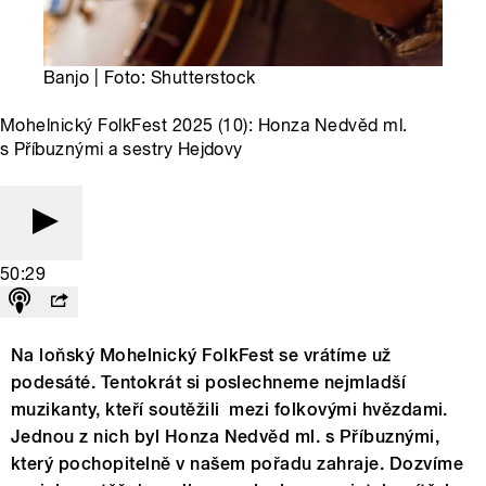
Banjo | Foto: Shutterstock
Mohelnický FolkFest 2025 (10): Honza Nedvěd ml.
s Příbuznými a sestry Hejdovy
50:29
Na loňský Mohelnický FolkFest se vrátíme už
podesáté. Tentokrát si poslechneme nejmladší
muzikanty, kteří soutěžili mezi folkovými hvězdami.
Jednou z nich byl Honza Nedvěd ml. s Příbuznými,
který pochopitelně v našem pořadu zahraje. Dozvíme