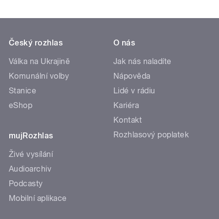
Český rozhlas
O nás
Válka na Ukrajině
Jak nás naladíte
Komunální volby
Nápověda
Stanice
Lidé v rádiu
eShop
Kariéra
Kontakt
Rozhlasový poplatek
mujRozhlas
Živé vysílání
Audioarchiv
Podcasty
Mobilní aplikace