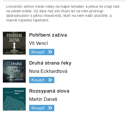
Lincolnův ostrov nikdo nikdy na mapě nenašel, a přece ho znají lidé
na celém světě. Už déle než sto třicet let na něm prožívají
dobrodružství s pěticí trosečníků, kteří na něm našli útočiště, a
hlavně nejedno tajemství.
Pohřbeni zaživa
Vít Vencl
Koupit
Druhá strana řeky
Nora Eckhardtová
Koupit
Rozsypaná slova
Martin Daneš
Koupit