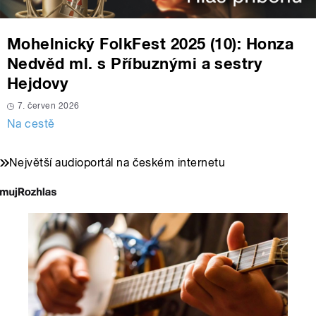
Mohelnický FolkFest 2025 (10): Honza
Nedvěd ml. s Příbuznými a sestry
Hejdovy
7. červen 2026
Na cestě
Největší audioportál na českém internetu