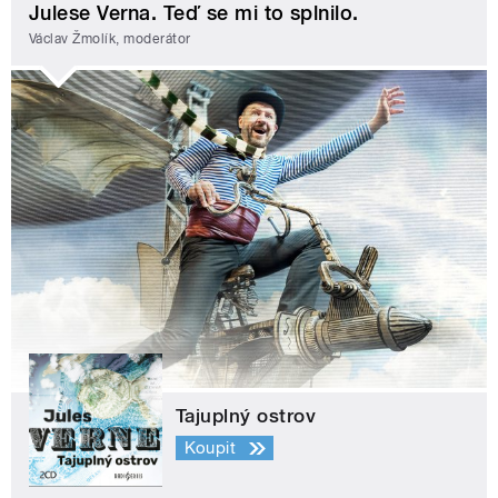
Julese Verna. Teď se mi to splnilo.
Václav Žmolík, moderátor
Tajuplný ostrov
Koupit