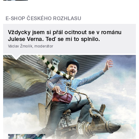
E-SHOP ČESKÉHO ROZHLASU
Vždycky jsem si přál ocitnout se v románu
Julese Verna. Teď se mi to splnilo.
Václav Žmolík, moderátor