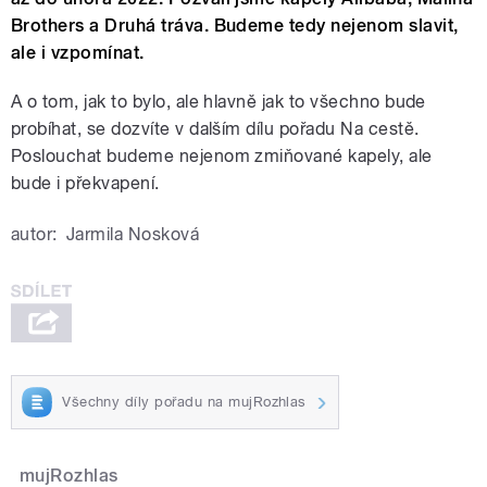
Brothers a Druhá tráva. Budeme tedy nejenom slavit,
ale i vzpomínat.
A o tom, jak to bylo, ale hlavně jak to všechno bude
probíhat, se dozvíte v dalším dílu pořadu Na cestě.
Poslouchat budeme nejenom zmiňované kapely, ale
bude i překvapení.
autor:
Jarmila Nosková
Všechny díly pořadu na mujRozhlas
mujRozhlas