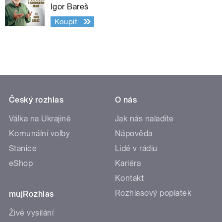
Igor Bareš
Koupit
Český rozhlas
O nás
Válka na Ukrajině
Jak nás naladíte
Komunální volby
Nápověda
Stanice
Lidé v rádiu
eShop
Kariéra
Kontakt
Rozhlasový poplatek
mujRozhlas
Živé vysílání