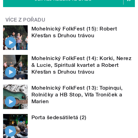
VÍCE Z POŘADU
Mohelnický FolkFest (15): Robert
Křesťan s Druhou trávou
Mohelnický FolkFest (14): Korki, Nerez
& Lucie, Spirituál kvartet a Robert
Křesťan s Druhou trávou
Mohelnický FolkFest (13): Topinqui,
Rolničky a HB Stop, Víťa Troníček a
Marien
Porta šedesátiletá (2)