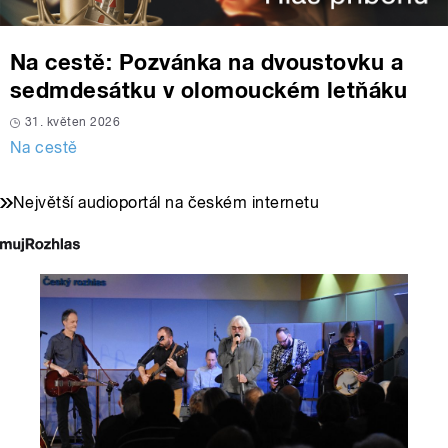
Na cestě: Pozvánka na dvoustovku a
sedmdesátku v olomouckém letňáku
31. květen 2026
Na cestě
Největší audioportál na českém internetu