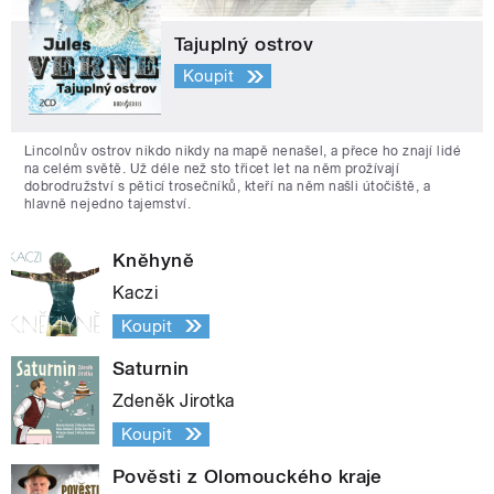
Tajuplný ostrov
Koupit
Lincolnův ostrov nikdo nikdy na mapě nenašel, a přece ho znají lidé
na celém světě. Už déle než sto třicet let na něm prožívají
dobrodružství s pěticí trosečníků, kteří na něm našli útočiště, a
hlavně nejedno tajemství.
Kněhyně
Kaczi
Koupit
Saturnin
Zdeněk Jirotka
Koupit
Pověsti z Olomouckého kraje