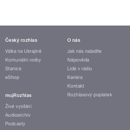
Český rozhlas
O nás
Válka na Ukrajině
Jak nás naladíte
Komunální volby
Nápověda
Stanice
Lidé v rádiu
eShop
Kariéra
Kontakt
Rozhlasový poplatek
mujRozhlas
Živé vysílání
Audioarchiv
Podcasty