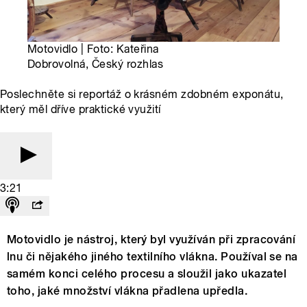
Motovidlo | Foto: Kateřina
Dobrovolná, Český rozhlas
Poslechněte si reportáž o krásném zdobném exponátu,
který měl dříve praktické využití
3:21
Motovidlo je nástroj, který byl využíván při zpracování
lnu či nějakého jiného textilního vlákna. Používal se na
samém konci celého procesu a sloužil jako ukazatel
toho, jaké množství vlákna přadlena upředla.