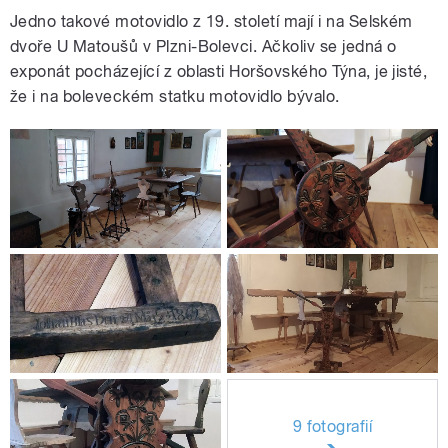
Jedno takové motovidlo z 19. století mají i na Selském
dvoře U Matoušů v Plzni-Bolevci. Ačkoliv se jedná o
exponát pocházející z oblasti Horšovského Týna, je jisté,
že i na boleveckém statku motovidlo bývalo.
9 fotografií