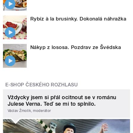
Rybíz à la brusinky. Dokonalá náhražka
Nákyp z lososa. Pozdrav ze Švédska
E-SHOP ČESKÉHO ROZHLASU
Vždycky jsem si přál ocitnout se v románu
Julese Verna. Teď se mi to splnilo.
Václav Žmolík, moderátor