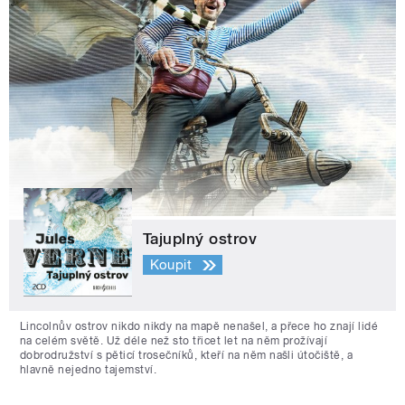
Tajuplný ostrov
Koupit
Lincolnův ostrov nikdo nikdy na mapě nenašel, a přece ho znají lidé
na celém světě. Už déle než sto třicet let na něm prožívají
dobrodružství s pěticí trosečníků, kteří na něm našli útočiště, a
hlavně nejedno tajemství.