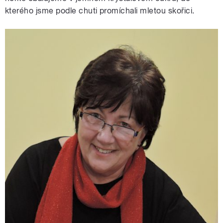
kterého jsme podle chuti promíchali mletou skořici.