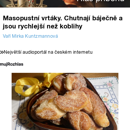
Masopustní vrtáky. Chutnají báječně a
jsou rychlejší než koblihy
Vaří Mirka Kuntzmannová
Největší audioportál na českém internetu