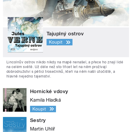
Tajuplný ostrov
Koupit
Lincolnův ostrov nikdo nikdy na mapě nenašel, a přece ho znají lidé
na celém světě. Už déle než sto třicet let na něm prožívají
dobrodružství s pěticí trosečníků, kteří na něm našli útočiště, a
hlavně nejedno tajemství.
Hornické vdovy
Kamila Hladká
Koupit
Sestry
Martin Uhlíř