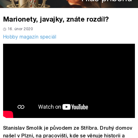
Marionety, javajky, znáte rozdíl?
16. únor 2020
Hobby magazín speciál
Stanislav Smolík je původem ze Stříbra. Druhý domov
našel v Plzni, na pracovišti, kde se věnuje historii a