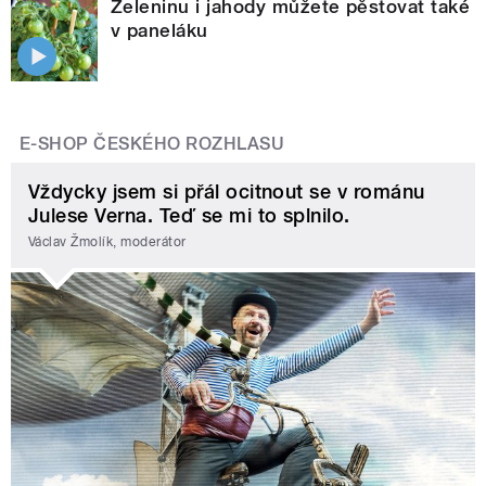
Zeleninu i jahody můžete pěstovat také
v paneláku
E-SHOP ČESKÉHO ROZHLASU
Vždycky jsem si přál ocitnout se v románu
Julese Verna. Teď se mi to splnilo.
Václav Žmolík, moderátor