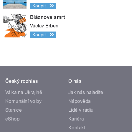
Koupit
Bláznova smrt
Václav Erben
Koupit
Český rozhlas
O nás
Válka na Ukrajině
Jak nás naladíte
Komunální volby
Nápověda
Stanice
Lidé v rádiu
eShop
Kariéra
Kontakt