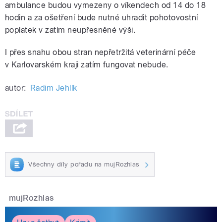
ambulance budou vymezeny o víkendech od 14 do 18
hodin a za ošetření bude nutné uhradit pohotovostní
poplatek v zatím neupřesněné výši.
I přes snahu obou stran nepřetržitá veterinární péče
v Karlovarském kraji zatím fungovat nebude.
autor:
Radim Jehlík
Všechny díly pořadu na mujRozhlas
mujRozhlas