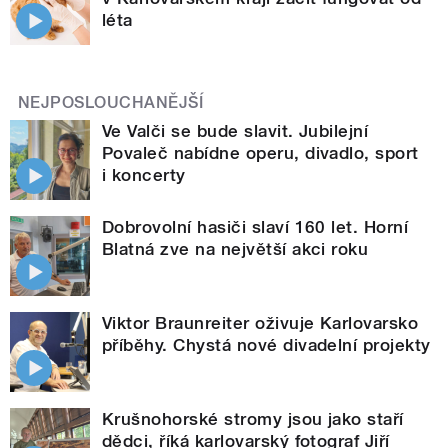
léta
NEJPOSLOUCHANĚJŠÍ
Ve Valči se bude slavit. Jubilejní
Povaleč nabídne operu, divadlo, sport
i koncerty
Dobrovolní hasiči slaví 160 let. Horní
Blatná zve na největší akci roku
Viktor Braunreiter oživuje Karlovarsko
příběhy. Chystá nové divadelní projekty
Krušnohorské stromy jsou jako staří
dědci, říká karlovarský fotograf Jiří