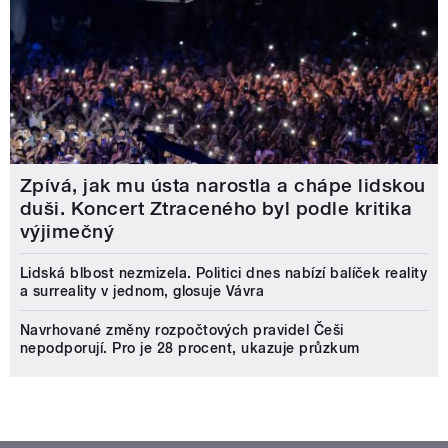
Zpívá, jak mu ústa narostla a chápe lidskou
duši. Koncert Ztraceného byl podle kritika
výjimečný
Lidská blbost nezmizela. Politici dnes nabízí balíček reality
a surreality v jednom, glosuje Vávra
Navrhované změny rozpočtových pravidel Češi
nepodporují. Pro je 28 procent, ukazuje průzkum