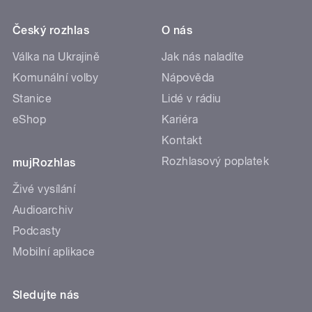
Český rozhlas
O nás
Válka na Ukrajině
Jak nás naladíte
Komunální volby
Nápověda
Stanice
Lidé v rádiu
eShop
Kariéra
Kontakt
Rozhlasový poplatek
mujRozhlas
Živé vysílání
Audioarchiv
Podcasty
Mobilní aplikace
Sledujte nás