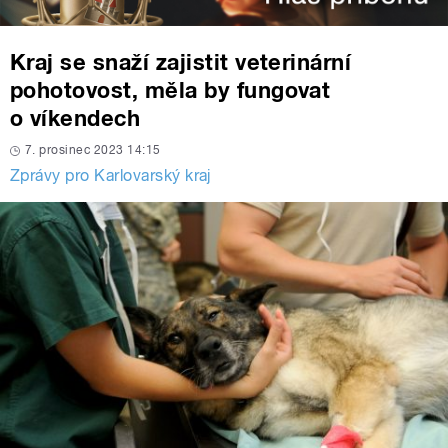
Kraj se snaží zajistit veterinární
pohotovost, měla by fungovat
o víkendech
7. prosinec 2023 14:15
Zprávy pro Karlovarský kraj