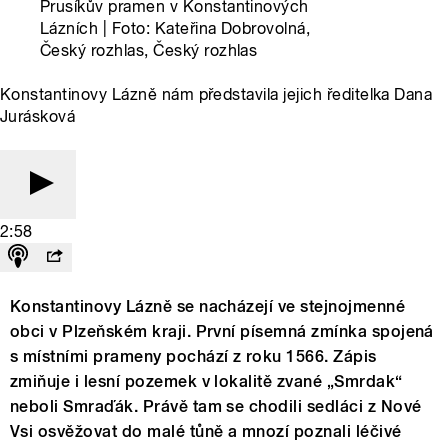
Prusíkův pramen v Konstantinových
Lázních | Foto: Kateřina Dobrovolná,
Český rozhlas, Český rozhlas
Konstantinovy Lázně nám představila jejich ředitelka Dana
Jurásková
2:58
Konstantinovy Lázně se nacházejí ve stejnojmenné
obci v Plzeňském kraji. První písemná zmínka spojená
s místními prameny pochází z roku 1566. Zápis
zmiňuje i lesní pozemek v lokalitě zvané „Smrdak“
neboli Smraďák. Právě tam se chodili sedláci z Nové
Vsi osvěžovat do malé tůně a mnozí poznali léčivé