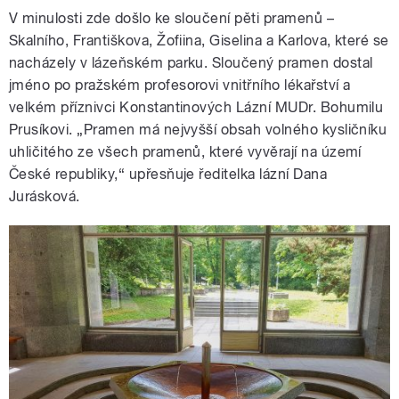
V minulosti zde došlo ke sloučení pěti pramenů –
Skalního, Františkova, Žofiina, Giselina a Karlova, které se
nacházely v lázeňském parku. Sloučený pramen dostal
jméno po pražském profesorovi vnitřního lékařství a
velkém příznivci Konstantinových Lázní MUDr. Bohumilu
Prusíkovi. „Pramen má nejvyšší obsah volného kysličníku
uhličitého ze všech pramenů, které vyvěrají na území
České republiky,“ upřesňuje ředitelka lázní Dana
Jurásková.