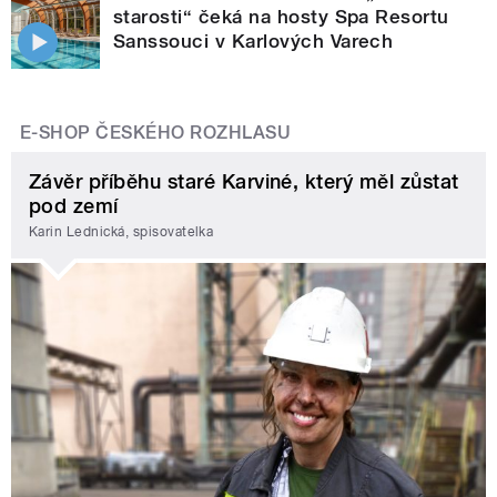
starosti“ čeká na hosty Spa Resortu
Sanssouci v Karlových Varech
E-SHOP ČESKÉHO ROZHLASU
Závěr příběhu staré Karviné, který měl zůstat
pod zemí
Karin Lednická, spisovatelka