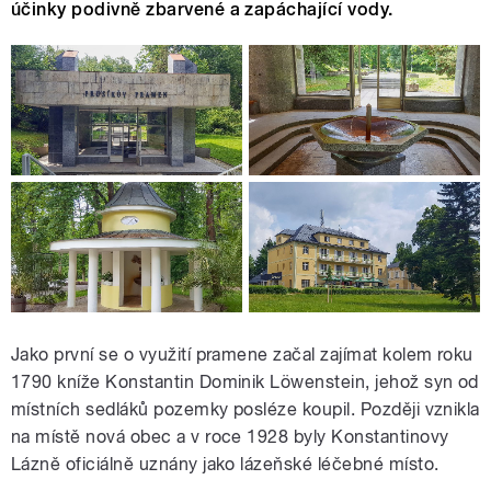
účinky podivně zbarvené a zapáchající vody.
Jako první se o využití pramene začal zajímat kolem roku
1790 kníže Konstantin Dominik Löwenstein, jehož syn od
místních sedláků pozemky posléze koupil. Později vznikla
na místě nová obec a v roce 1928 byly Konstantinovy
Lázně oficiálně uznány jako lázeňské léčebné místo.