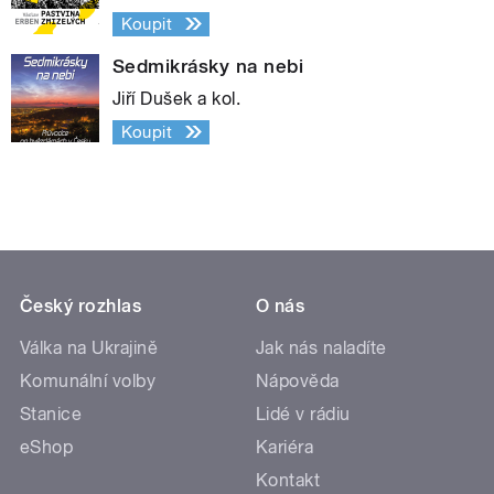
Koupit
Sedmikrásky na nebi
Jiří Dušek a kol.
Koupit
Český rozhlas
O nás
Válka na Ukrajině
Jak nás naladíte
Komunální volby
Nápověda
Stanice
Lidé v rádiu
eShop
Kariéra
Kontakt