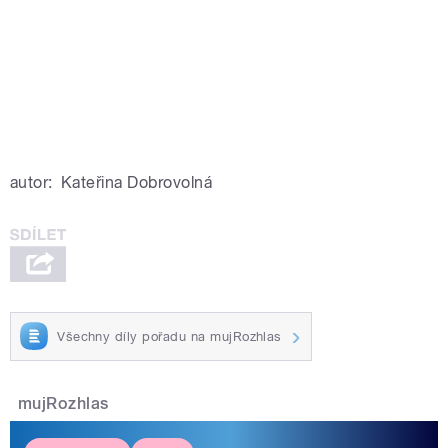
autor:
Kateřina Dobrovolná
Všechny díly pořadu na mujRozhlas
mujRozhlas