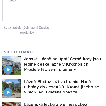
Svaz léčebných lázní České
republiky
VÍCE O TÉMATU
Janské Lázně na úpatí Černé hory jsou
jediné české lázně v Krkonoších.
Prosluly léčivými prameny
Lázně Bludov leží za hranicí Hané
u brány do Jeseníků. Kromě jiného se
v nich léčí i dětská obezita
Lázeňská léčba a wellness „bez