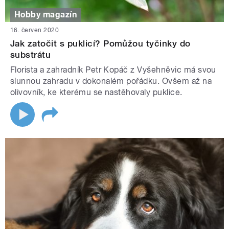
Hobby magazín
16. červen 2020
Jak zatočit s puklicí? Pomůžou tyčinky do
substrátu
Florista a zahradník Petr Kopáč z Vyšehněvic má svou
slunnou zahradu v dokonalém pořádku. Ovšem až na
olivovník, ke kterému se nastěhovaly puklice.