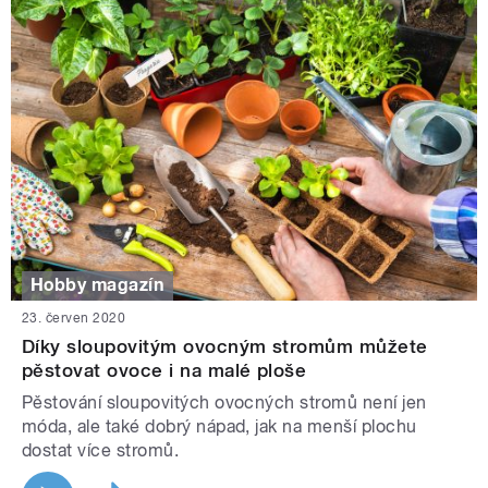
Hobby magazín
23. červen 2020
Díky sloupovitým ovocným stromům můžete
pěstovat ovoce i na malé ploše
Pěstování sloupovitých ovocných stromů není jen
móda, ale také dobrý nápad, jak na menší plochu
dostat více stromů.