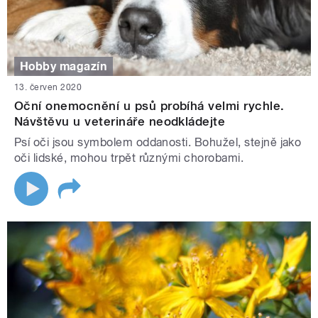
Hobby magazín
13. červen 2020
Oční onemocnění u psů probíhá velmi rychle.
Návštěvu u veterináře neodkládejte
Psí oči jsou symbolem oddanosti. Bohužel, stejně jako
oči lidské, mohou trpět různými chorobami.