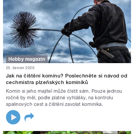
Hobby magazín
25. červen 2020
Jak na čištění komínu? Poslechněte si návod od
cechmistra plzeňských kominíků
Komín si jeho majitel může čistit sám. Pouze jednou
ročně by měl, podle platné vyhlášky, na kontrolu
spalinových cest a čištění zavolat kominíka.