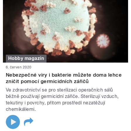
Hobby magazín
6. červen 2020
Nebezpečné viry i bakterie můžete doma lehce
zničit pomocí germicidních zářičů
Ve zdravotnictví se pro sterilizaci operačních sálů
běžně používají germicidní zářiče. Sterilizují vzduch,
tekutiny i povrchy, přitom prostředí nezatěžují
chemikáliemi.