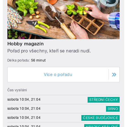
Hobby magazín
Pořad pro všechny, kteří se neradi nudí.
Délka pořadu:
56 minut
Více o pořadu
Čas vysílání
sobota 10:04, 21:04
STŘEDNÍ ČECHY
sobota 10:04, 21:04
BRNO
sobota 10:04, 21:04
ČESKÉ BUDĚJOVICE
sobota 10:04, 21:04
HRADEC KRÁLOVÉ