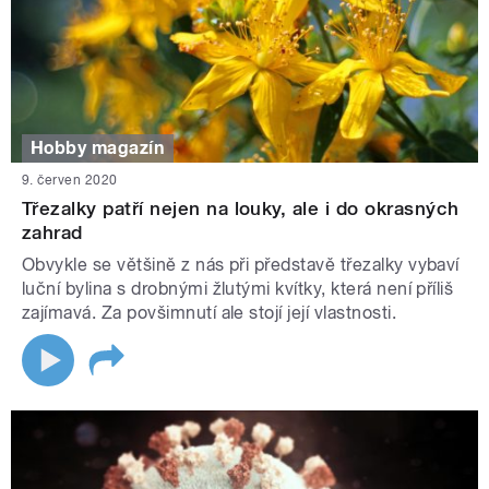
Hobby magazín
9. červen 2020
Třezalky patří nejen na louky, ale i do okrasných
zahrad
Obvykle se většině z nás při představě třezalky vybaví
luční bylina s drobnými žlutými kvítky, která není příliš
zajímavá. Za povšimnutí ale stojí její vlastnosti.