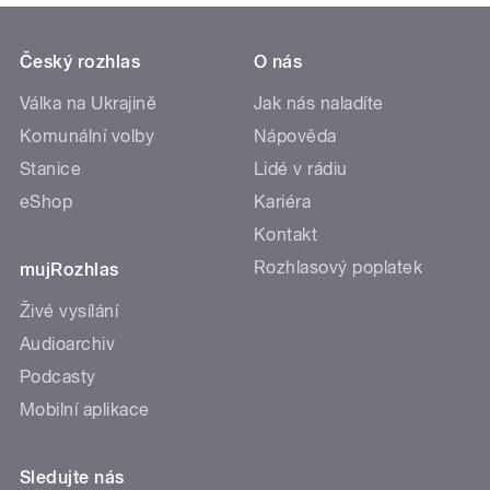
Český rozhlas
O nás
Válka na Ukrajině
Jak nás naladíte
Komunální volby
Nápověda
Stanice
Lidé v rádiu
eShop
Kariéra
Kontakt
Rozhlasový poplatek
mujRozhlas
Živé vysílání
Audioarchiv
Podcasty
Mobilní aplikace
Sledujte nás