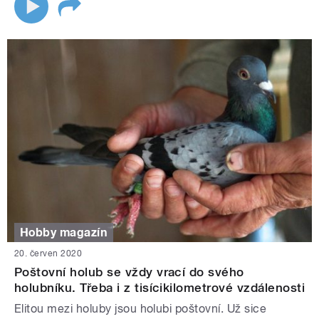
Hobby magazín
20. červen 2020
Poštovní holub se vždy vrací do svého
holubníku. Třeba i z tisícikilometrové vzdálenosti
Elitou mezi holuby jsou holubi poštovní. Už sice