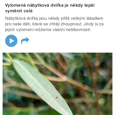
Vylomená nábytková dvířka je někdy lepší
vyměnit celá
Nábytková dvířka jsou někdy příliš velikým lákadlem
pro naše děti, které se chtějí zhoupnout. Jindy si za
jejich vylomení můžeme vlastní nešikovností.