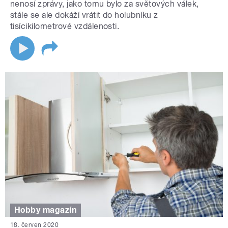
nenosí zprávy, jako tomu bylo za světových válek,
stále se ale dokáží vrátit do holubníku z
tisícikilometrové vzdálenosti.
Hobby magazín
18. červen 2020