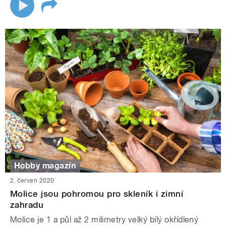
Hobby magazín
2. červen 2020
Molice jsou pohromou pro skleník i zimní
zahradu
Molice je 1 a půl až 2 milimetry velký bílý okřídlený