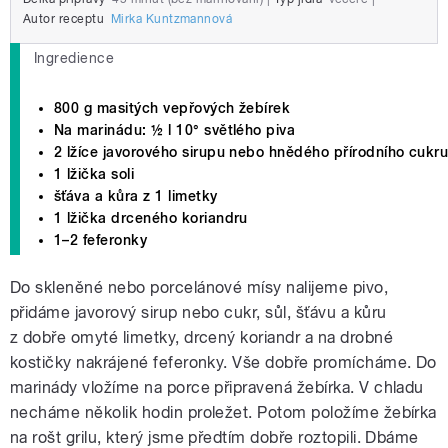
Autor receptu
Mirka Kuntzmannová
Ingredience
800 g masitých vepřových žebírek
Na marinádu: ½ l 10° světlého piva
2 lžíce javorového sirupu nebo hnědého přírodního cukr
1 lžička soli
šťáva a kůra z 1 limetky
1 lžička drceného koriandru
1–2 feferonky
Do skleněné nebo porcelánové mísy nalijeme pivo,
přidáme javorový sirup nebo cukr, sůl, šťávu a kůru
z dobře omyté limetky, drcený koriandr a na drobné
kostičky nakrájené feferonky. Vše dobře promícháme. Do
marinády vložíme na porce připravená žebírka. V chladu
necháme několik hodin proležet. Potom položíme žebírka
na rošt grilu, který jsme předtím dobře roztopili. Dbáme