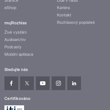
Stanice
Lidé v rádiu
eShop
Kariéra
Kontakt
Rozhlasový poplatek
mujRozhlas
Živé vysílání
Audioarchiv
Podcasty
Mobilní aplikace
Sledujte nás
Certifikováno