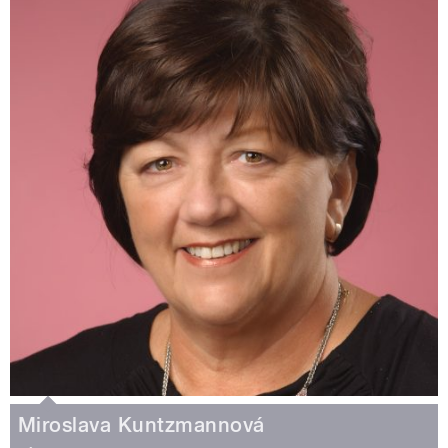
Miroslava Kuntzmannová