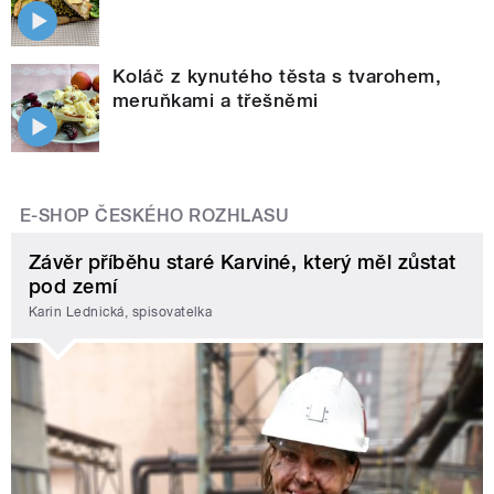
Koláč z kynutého těsta s tvarohem,
meruňkami a třešněmi
E-SHOP ČESKÉHO ROZHLASU
Závěr příběhu staré Karviné, který měl zůstat
pod zemí
Karin Lednická, spisovatelka