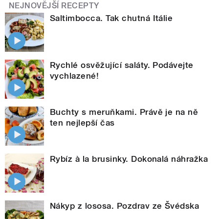
NEJNOVĚJŠÍ RECEPTY
Saltimbocca. Tak chutná Itálie
Rychlé osvěžující saláty. Podávejte
vychlazené!
Buchty s meruňkami. Právě je na ně
ten nejlepší čas
Rybíz à la brusinky. Dokonalá náhražka
Nákyp z lososa. Pozdrav ze Švédska