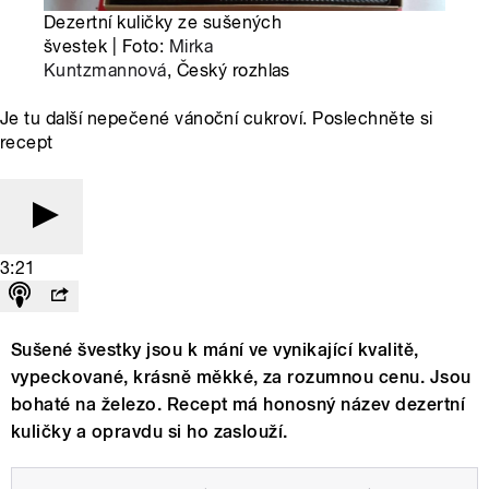
Dezertní kuličky ze sušených
švestek | Foto:
Mirka
Kuntzmannová
, Český rozhlas
Je tu další nepečené vánoční cukroví. Poslechněte si
recept
3:21
Sušené švestky jsou k mání ve vynikající kvalitě,
vypeckované, krásně měkké, za rozumnou cenu. Jsou
bohaté na železo. Recept má honosný název dezertní
kuličky a opravdu si ho zaslouží.