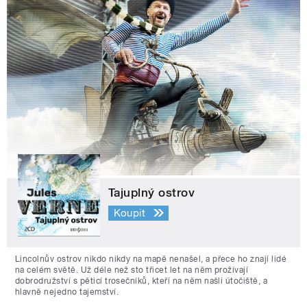
Tajuplný ostrov
Koupit
Lincolnův ostrov nikdo nikdy na mapě nenašel, a přece ho znají lidé
na celém světě. Už déle než sto třicet let na něm prožívají
dobrodružství s pěticí trosečníků, kteří na něm našli útočiště, a
hlavně nejedno tajemství.