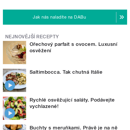
Jak nás naladíte na DABu
NEJNOVĚJŠÍ RECEPTY
Ořechový parfait s ovocem. Luxusní
osvěžení
Saltimbocca. Tak chutná Itálie
Rychlé osvěžující saláty. Podávejte
vychlazené!
Buchty s meruňkami. Právě je na ně