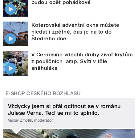
budou opět pohádkové
Koterovská adventní okna můžete
hledat i zpětně, čas je na to do
Štědrého dne
V Černošíně vdechli druhý život krytům
z pouličních lamp. Svítí v těle
sněhuláka
E-SHOP ČESKÉHO ROZHLASU
Vždycky jsem si přál ocitnout se v románu
Julese Verna. Teď se mi to splnilo.
Václav Žmolík, moderátor