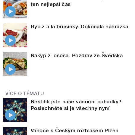
ten nejlepší čas
Rybíz à la brusinky. Dokonalá náhražka
Nákyp z lososa. Pozdrav ze Švédska
VÍCE O TÉMATU
Nestihli jste naše vánoční pohádky?
Poslechněte si je všechny nyní
Vánoce s Českým rozhlasem Plzeň