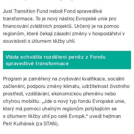
Just Transition Fund neboli Fond spravedlivé
transformace. To je nový nástroj Evropské unie pro
financování zvláštních projektů. Určený je na pomoc
regionům, které čekají zásadní změny v hospodářství v
souvislosti s útlumem těžby uhlí.
Vláda schválila rozdělení peněz z Fondu
spravedlivé transformace
Program je zaměřený na zvyšování kvalifikace, sociální
začlenění, podporu změny klimatu, udržitelnost životního
prostředí, vzdělávání, ekonomickou přeměnu nebo
chytrou mobilitu. „Jde o nový typ fondu Evropské unie,
který má pomoci uhelným regionům potýkajícím se
s útlumem těžby uhlí po celé Evropě,“ uvedl hejtman
Petr Kulhánek (za STAN).