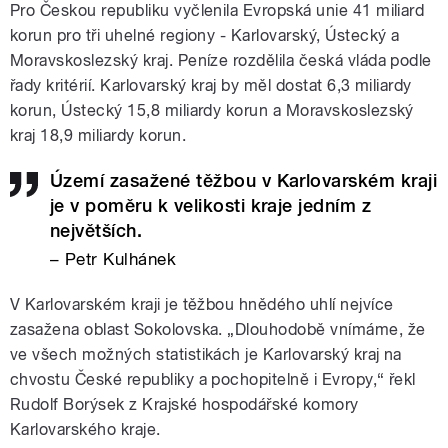
Pro Českou republiku vyčlenila Evropská unie 41 miliard
korun pro tři uhelné regiony - Karlovarský, Ústecký a
Moravskoslezský kraj. Peníze rozdělila česká vláda podle
řady kritérií. Karlovarský kraj by měl dostat 6,3 miliardy
korun, Ústecký 15,8 miliardy korun a Moravskoslezský
kraj 18,9 miliardy korun.
Území zasažené těžbou v Karlovarském kraji
je v poměru k velikosti kraje jedním z
největších.
– Petr Kulhánek
V Karlovarském kraji je těžbou hnědého uhlí nejvíce
zasažena oblast Sokolovska. „Dlouhodobě vnímáme, že
ve všech možných statistikách je Karlovarský kraj na
chvostu České republiky a pochopitelně i Evropy,“ řekl
Rudolf Borýsek z Krajské hospodářské komory
Karlovarského kraje.