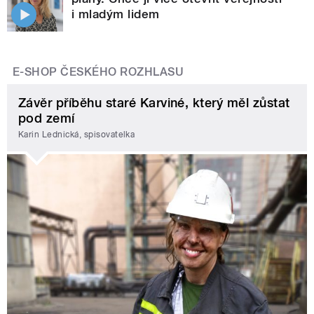
i mladým lidem
E-SHOP ČESKÉHO ROZHLASU
Závěr příběhu staré Karviné, který měl zůstat
pod zemí
Karin Lednická, spisovatelka