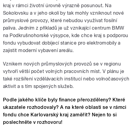
kraj v rámci životní úrovně výrazně posunout. Na
Sokolovsku a v jeho okolí by tak mohly vzniknout nové
průmyslové provozy, které nebudou využívat fosilní
paliva. Jedním z příkladů je už vznikající centrum BMW
na Podkrušnohorské výsypce, kde chce kraj s podporou
fondu vybudovat dobíjecí stanice pro elektromobily a
zajistit moderní vybavení areálu.
Vznikem nových průmyslových provozů se v regionu
vytvoří větší počet volných pracovních míst. V plánu je
také rozšíření vzdělávacích institucí nebo volnočasových
aktivit a s tím spojených služeb.
Podle jakého klíče byly finance přerozděleny? Které
ukazatele rozhodovaly? A na které oblasti se v rámci
fondu chce Karlovarský kraj zaměřit? Nejen to si
poslechněte v rozhovoru!