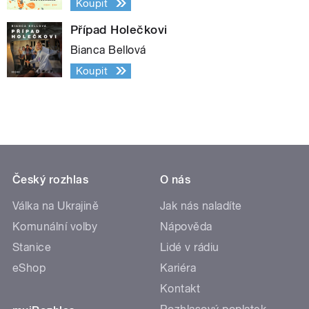
Koupit
Případ Holečkovi
Bianca Bellová
Koupit
Český rozhlas
O nás
Válka na Ukrajině
Jak nás naladíte
Komunální volby
Nápověda
Stanice
Lidé v rádiu
eShop
Kariéra
Kontakt