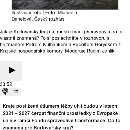
Ilustrační foto | Foto:
Michaela
Danelová
, Český rozhlas
Jak je Karlovarský kraj na transformaci připravený a co to
vlastně znamená? To si poslechněte v rozhovoru s
hejtmanem Petrem Kulhánkem a Rudolfem Borýskem z
Krajské hospodářské komory. Moderuje Radim Jehlík
33:52
Kraje postižené útlumem těžby uhlí budou v letech
2021 – 2027 čerpat finanční prostředky z Evropské
unie v rámci Fondu spravedlivé transformace. Co to
znamená pro Karlovarský kraj?