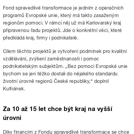
Fond spravedlivé transformace je jedním z operačních
programů Evropské unie, který má takto zasaženým
regionům pomoci. V rámci něj už má Karlovarský kraj
připravenou řadu projektů. Jde o konkrétní věci, které
předkládá kraj, firmy i podnikatelé.
Cílem těchto projektů je vytvoření podmínek pro kvalitní
vzdělávání, zvýšení zaměstnanosti i pomoc
podnikatelským subjektům. „Bez pomoci Evropské unie
bychom se jen těžko dostali do nějakého standardu
životní úrovně regionů České republiky,“ doplnil
Kulhánek.
Za 10 až 15 let chce být kraj na vyšší
úrovni
Díky financím z Fondu spravedlivé transformace se chce