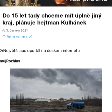
Do 15 let tady chceme mít úplně jiný
kraj, plánuje hejtman Kulhánek
3. červen 2021
O čem se mluví
Největší audioportál na českém internetu