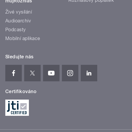
Rozhlasový poplatek
mujRozhlas
Živé vysílání
Audioarchiv
Podcasty
Mobilní aplikace
Sledujte nás
Certifikováno