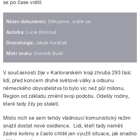
se po čase vrátil.
Název dokumentu:
Děkujeme, vraťte se
Autorka:
Lucie Korcová
Dramaturgie:
Jakub Horáček
Mistr zvuku:
Dominik Budil
V současnosti žije v Karlovarském kraji zhruba 293 tisíc
lidí, před koncem druhé světové války a odsunu
německého obyvatelstva to bylo víc než půl milionu.
Region od základu změnil svoji podobu. Odešly rodiny,
které tady žily po staletí.
Místo nich se sem tehdy vládnoucí komunistický režim
snažil dostat nové osídlence. Lidi, kteří tady neměli
žádné kořeny a často chtěli jen využít situace, jak snadno