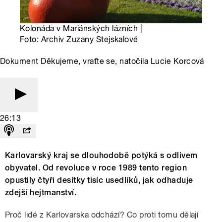
Kolonáda v Mariánských lázních |
Foto: Archiv Zuzany Stejskalové
Dokument Děkujeme, vraťte se, natočila Lucie Korcová
26:13
Karlovarský kraj se dlouhodobě potýká s odlivem
obyvatel. Od revoluce v roce 1989 tento region
opustily čtyři desítky tisíc usedlíků, jak odhaduje
zdejší hejtmanství.
Proč lidé z Karlovarska odchází? Co proti tomu dělají