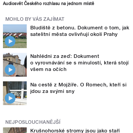
Audiosvět Českého rozhlasu na jednom místě
MOHLO BY VÁS ZAJÍMAT
Bludiště z betonu. Dokument o tom, jak
satelitní města ovlivňují okolí Prahy
Nahlédni za zeď: Dokument
o vyrovnávání se s minulostí, která stojí
všem na očích
Na cestě z Mojžíře. O Romech, kteří si
jdou za svými sny
NEJPOSLOUCHANĚJŠÍ
Krušnohorské stromy jsou jako staří