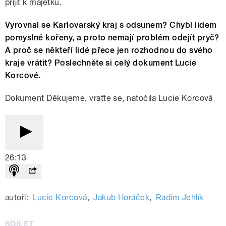
přijít k majetku.
Vyrovnal se Karlovarský kraj s odsunem? Chybí lidem
pomyslné kořeny, a proto nemají problém odejít pryč?
A proč se někteří lidé přece jen rozhodnou do svého
kraje vrátit? Poslechněte si celý dokument Lucie
Korcové.
Dokument Děkujeme, vraťte se, natočila Lucie Korcová
26:13
autoři:
Lucie Korcová
,
Jakub Horáček
,
Radim Jehlík