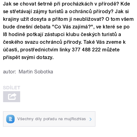
Jak se chovat šetrně při procházkách v přírodě? Kde
se střetávají zájmy turistů a ochránců přírody? Jak si
krajiny užít dosyta a přitom jí neubližovat? O tom všem
bude dnešní debata "Co Vás zajímá?", ve které se po
l8 hodině potkají zástupci klubu českých turistů a
českého svazu ochránců přírody. Také Vás zveme k
účasti, prostřednictvím linky 377 488 222 můžete
přispět svými dotazy.
autor:
Martin Sobotka
Všechny díly pořadu na mujRozhlas