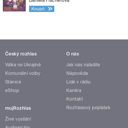
Daniela Fischerová
Koupit
Český rozhlas
O nás
Válka na Ukrajině
Jak nás naladíte
Komunální volby
Nápověda
Stanice
Lidé v rádiu
eShop
Kariéra
Kontakt
Rozhlasový poplatek
mujRozhlas
Živé vysílání
Audioarchiv