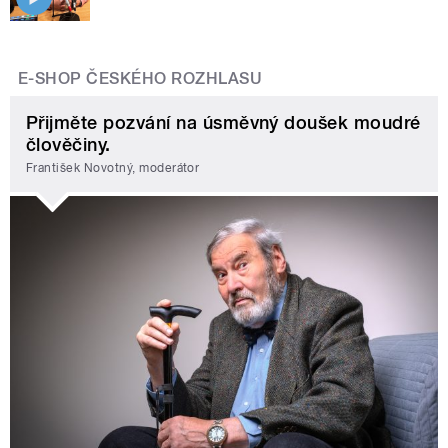
E-SHOP ČESKÉHO ROZHLASU
Přijměte pozvání na úsměvný doušek moudré
člověčiny.
František Novotný, moderátor