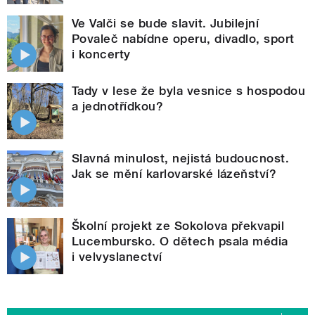
Ve Valči se bude slavit. Jubilejní
Povaleč nabídne operu, divadlo, sport
i koncerty
Tady v lese že byla vesnice s hospodou
a jednotřídkou?
Slavná minulost, nejistá budoucnost.
Jak se mění karlovarské lázeňství?
Školní projekt ze Sokolova překvapil
Lucembursko. O dětech psala média
i velvyslanectví