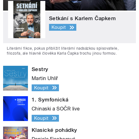
Setkání s Karlem Čapkem
Koupit
Literární fikce, pokus přiblížit literární nadsázkou spisovatele,
filozofa, ale hlavně člověka Karla Čapka trochu jinou formou.
Sestry
Martin Uhlíř
Koupit
1. Symfonická
Chinaski a SOČR live
Koupit
Klasické pohádky