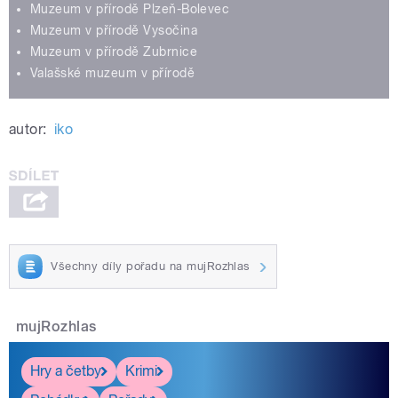
Muzeum v přírodě Plzeň-Bolevec
Muzeum v přírodě Vysočina
Muzeum v přírodě Zubrnice
Valašské muzeum v přírodě
autor:
iko
Všechny díly pořadu na mujRozhlas
mujRozhlas
Hry a četby
Krimi