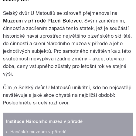
Selský dvůr U Matoušů se zároveň přejmenoval na
Muzeum v přírodě Plzeň-Bolevec
. Svým zaměřením,
činností a zacílením zapadá tento statek, jež je součástí
historické návsi uprostřed největšího plzeňského sídliště,
do činnosti a cílení Národního muzea v přírodě a jeho
jednotlivých subjektů. Pro samotného návštěvníka z této
skutečnosti nevyplývají žádné změny – akce, otevírací
doba, ceny vstupného zůstaly pro letošní rok ve stejné
výši.
Čím je Selský dvůr U Matoušů unikátní, kdo ho nejčastěji
navštěvuje a jaké akce chystá na nejbližší období:
Poslechněte si celý rozhovor.
Instituce Národního muzea v přírodě
Hanácké muzeum v přírodě