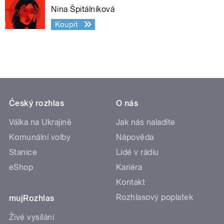
Nina Špitálníková
Koupit
Český rozhlas
O nás
Válka na Ukrajině
Jak nás naladíte
Komunální volby
Nápověda
Stanice
Lidé v rádiu
eShop
Kariéra
Kontakt
Rozhlasový poplatek
mujRozhlas
Živé vysílání