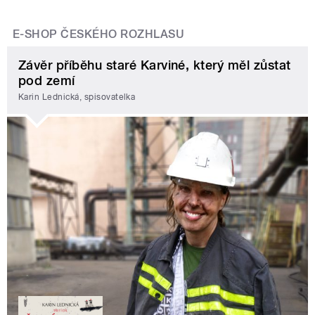
E-SHOP ČESKÉHO ROZHLASU
Závěr příběhu staré Karviné, který měl zůstat
pod zemí
Karin Lednická, spisovatelka