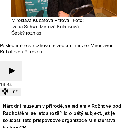
Miroslava Kubatová Pitrová | Foto:
Ivana Schweitzerová Kolaříková
,
Český rozhlas
Poslechněte si rozhovor s vedoucí muzea Miroslavou
Kubatovou Pitrovou
14:34
Národní muzeum v přírodě, se sídlem v Rožnově pod
Radhoštěm, se letos rozšířilo o pátý subjekt, jež je
součástí této příspěvkové organizace Ministerstva
kultury ČR.