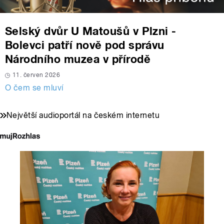
Selský dvůr U Matoušů v Plzni -
Bolevci patří nově pod správu
Národního muzea v přírodě
11. červen 2026
O čem se mluví
Největší audioportál na českém internetu