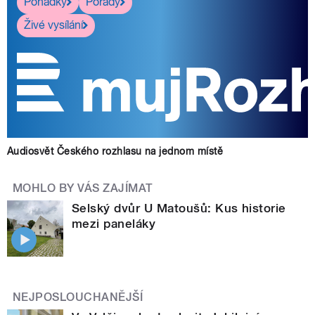
Pohádky
Pořady
Živé vysílání
Audiosvět Českého rozhlasu na jednom místě
MOHLO BY VÁS ZAJÍMAT
Selský dvůr U Matoušů: Kus historie
mezi paneláky
NEJPOSLOUCHANĚJŠÍ